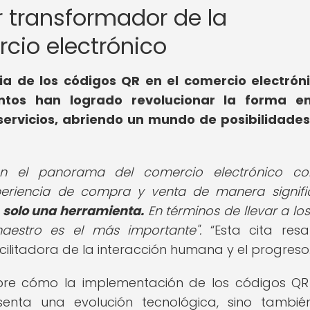
er transformador de la
rcio electrónico
ncia de los códigos QR en el comercio electrón
ntos han logrado revolucionar la forma e
servicios, abriendo un mundo de posibilidade
en el panorama del comercio electrónico con
eriencia de compra y venta de manera signific
s solo una herramienta.
En términos de llevar a los
maestro es el más importante".
Esta cita resa
ilitadora de la interacción humana y el progreso
sobre cómo la implementación de los códigos QR
senta una evolución tecnológica, sino tambi