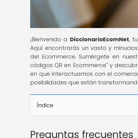
¡Bienvenido a
DiccionarioEcomNet
, t
Aquí encontrarás un vasto y minucios
del Ecommerce. Sumérgete en nuestr
códigos QR en Ecommerce" y descubr
en que interactuamos con el comercio
posibilidades que están transforman
Índice
Preguntas frecuentes