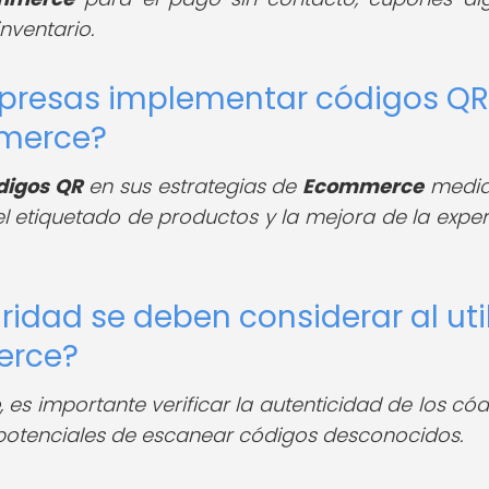
nventario.
presas implementar códigos QR
mmerce?
digos QR
en sus estrategias de
Ecommerce
media
 etiquetado de productos y la mejora de la exper
idad se deben considerar al util
erce?
, es importante verificar la autenticidad de los có
s potenciales de escanear códigos desconocidos.