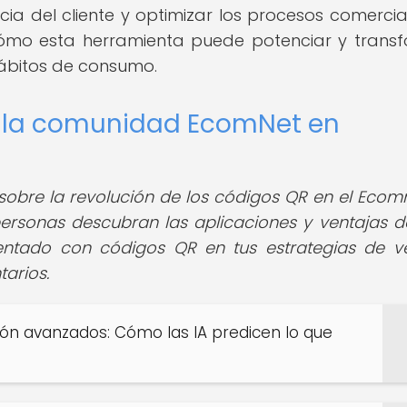
ia del cliente y optimizar los procesos comercial
mo esta herramienta puede potenciar y trans
ábitos de consumo.
de la comunidad EcomNet en
o sobre la revolución de los códigos QR en el Eco
ersonas descubran las aplicaciones y ventajas d
entado con códigos QR en tus estrategias de v
arios.
n avanzados: Cómo las IA predicen lo que