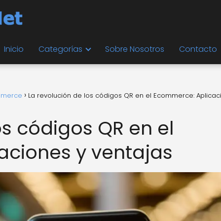
Inicio
Categorías
Sobre Nosotros
Contacto
ommerce
La revolución de los códigos QR en el Ecommerce: Aplicac
os códigos QR en el
ciones y ventajas