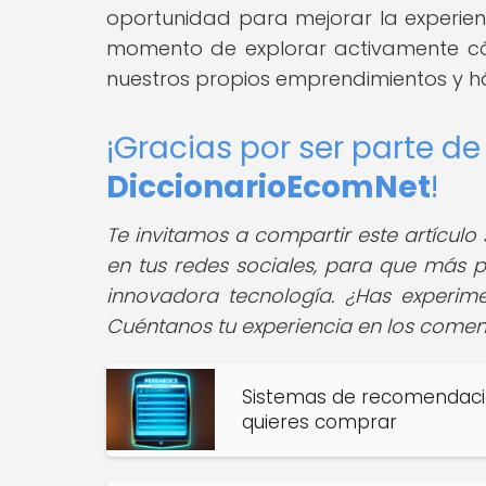
oportunidad para mejorar la experienc
momento de explorar activamente có
nuestros propios emprendimientos y h
¡Gracias por ser parte 
DiccionarioEcomNet
!
Te invitamos a compartir este artícul
en tus redes sociales, para que más p
innovadora tecnología. ¿Has experim
Cuéntanos tu experiencia en los coment
Sistemas de recomendació
quieres comprar