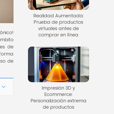
Realidad Aumentada:
Prueba de productos
virtuales antes de
ónico!
comprar en línea
ámbito
nes de
 forma
rso de
Impresión 3D y
Ecommerce:
Personalización extrema
de productos