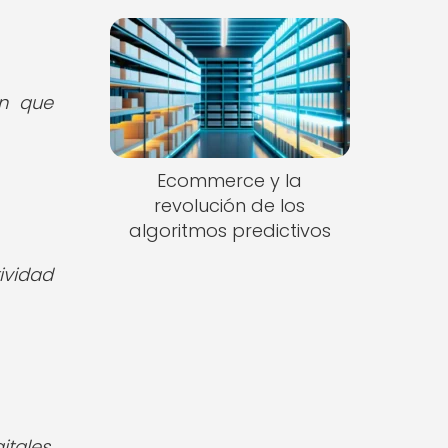
ón que
Ecommerce y la
revolución de los
algoritmos predictivos
tividad
tales,