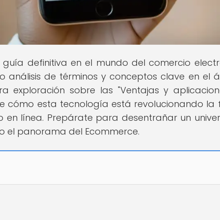
u guía definitiva en el mundo del comercio electr
o análisis de términos y conceptos clave en el 
a exploración sobre las "Ventajas y aplicacio
e cómo esta tecnología está revolucionando la
 en línea. Prepárate para desentrañar un unive
do el panorama del Ecommerce.