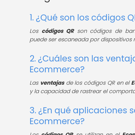
1. ¿Qué son los códigos 
Los
códigos QR
son códigos de barr
puede ser escaneada por dispositivos 
2. ¿Cuáles son las ventaj
Ecommerce?
Las
ventajas
de los códigos QR en el
E
y la capacidad de rastrear el comporta
3. ¿En qué aplicaciones s
Ecommerce?
Los
códigos QR
se utilizan en el
Eco