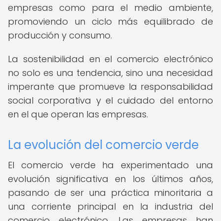
empresas como para el medio ambiente,
promoviendo un ciclo más equilibrado de
producción y consumo.
La sostenibilidad en el comercio electrónico
no solo es una tendencia, sino una necesidad
imperante que promueve la responsabilidad
social corporativa y el cuidado del entorno
en el que operan las empresas.
La evolución del comercio verde
El comercio verde ha experimentado una
evolución significativa en los últimos años,
pasando de ser una práctica minoritaria a
una corriente principal en la industria del
comercio electrónico. Las empresas han