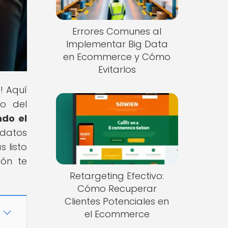
Errores Comunes al
Implementar Big Data
en Ecommerce y Cómo
Evitarlos
! Aquí
o del
ndo el
 datos
 listo
ión te
Retargeting Efectivo:
Cómo Recuperar
Clientes Potenciales en
el Ecommerce