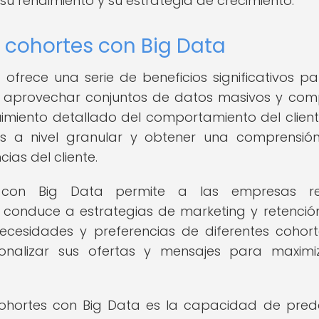
u rendimiento y su estrategia de crecimiento.
e cohortes con Big Data
a
ofrece una serie de beneficios significativos pa
l aprovechar conjuntos de datos masivos y comp
imiento detallado del comportamiento del client
ones a nivel granular y obtener una comprensi
ias del cliente.
 con Big Data permite a las empresas rea
 conduce a estrategias de marketing y retenci
necesidades y preferencias de diferentes cohor
onalizar sus ofertas y mensajes para maximi
 cohortes con Big Data es la capacidad de prede