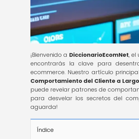
¡Bienvenido a
DiccionarioEcomNet
, e
encontrarás la clave para desent
ecommerce. Nuestro artículo principal
Comportamiento del Cliente a Largo
puede revelar patrones de comportamie
para desvelar los secretos del comp
aguarda!
Índice