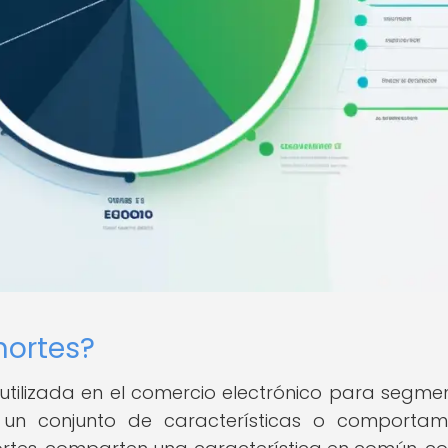
hortes?
a utilizada en el comercio electrónico para segme
 un conjunto de características o comportam