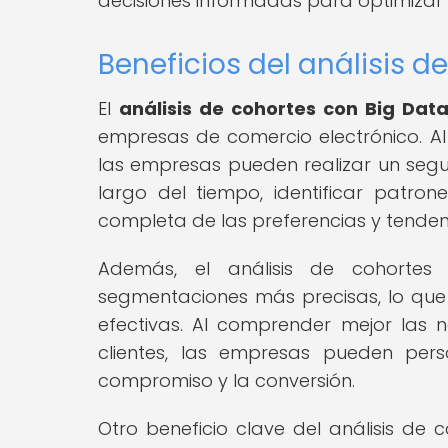
decisiones informadas para optimizar s
Beneficios del análisis d
El
análisis de cohortes con Big Dat
empresas de comercio electrónico. A
las empresas pueden realizar un segu
largo del tiempo, identificar patr
completa de las preferencias y tendenc
Además, el análisis de cohortes
segmentaciones más precisas, lo que
efectivas. Al comprender mejor las 
clientes, las empresas pueden pers
compromiso y la conversión.
Otro beneficio clave del análisis de