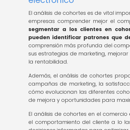
electrónico
El análisis de cohortes es de vital imp
empresas comprender mejor el compo
segmentar a los clientes en coho
pueden identificar patrones que d
comprensión más profunda del compor
sus estrategias de marketing, mejorar l
la rentabilidad.
Además, el análisis de cohortes propo
campañas de marketing, la satisfacci
cómo evolucionan las diferentes cohor
de mejora y oportunidades para maximiz
El análisis de cohortes en el comerc
el comportamiento del cliente a lo l