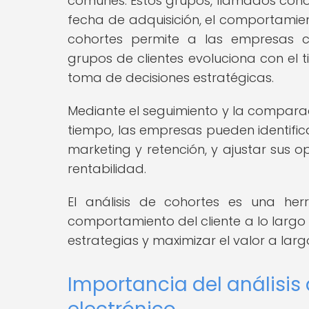
comunes. Estos grupos, llamados coho
fecha de adquisición, el comportamien
cohortes permite a las empresas 
grupos de clientes evoluciona con el 
toma de decisiones estratégicas.
Mediante el seguimiento y la comparac
tiempo, las empresas pueden identific
marketing y retención, y ajustar sus o
rentabilidad.
El análisis de cohortes es una he
comportamiento del cliente a lo largo
estrategias y maximizar el valor a larg
Importancia del análisis