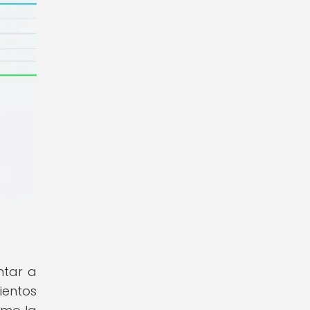
ntar a
ientos