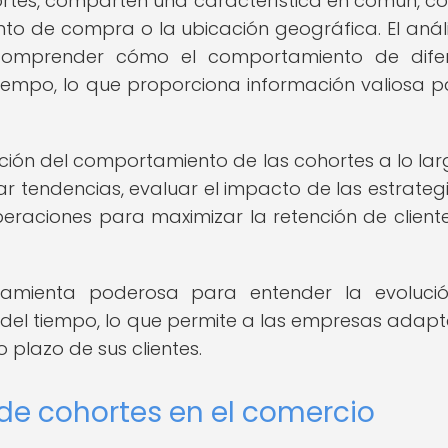
rtes, comparten una característica en común, c
to de compra o la ubicación geográfica. El análi
comprender cómo el comportamiento de difer
tiempo, lo que proporciona información valiosa p
ión del comportamiento de las cohortes a lo lar
ar tendencias, evaluar el impacto de las estrateg
peraciones para maximizar la retención de cliente
rramienta poderosa para entender la evoluci
 del tiempo, lo que permite a las empresas adapt
o plazo de sus clientes.
 de cohortes en el comercio