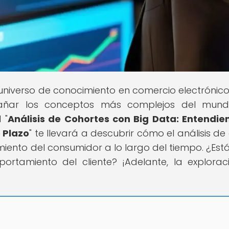
l universo de conocimiento en comercio electrónico
rañar los conceptos más complejos del mund
 "
Análisis de Cohortes con Big Data: Entendie
 Plazo
" te llevará a descubrir cómo el análisis de
nto del consumidor a lo largo del tiempo. ¿Estás
ortamiento del cliente? ¡Adelante, la explorac