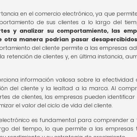
ortancia en el comercio electrónico, ya que permite
rtamiento de sus clientes a lo largo del tie
rtes y analizar su comportamiento, las emp
e otra manera podrían pasar desapercibidos
tamiento del cliente permite a las empresas a
a retención de clientes y, en última instancia, au
rciona información valiosa sobre la efectividad 
ón del cliente y la lealtad a la marca. Al comp
tes de clientes, las empresas pueden identificar
ar el valor del ciclo de vida del cliente.
io electrónico es fundamental para comprender a
argo del tiempo, lo que permite a las empresas