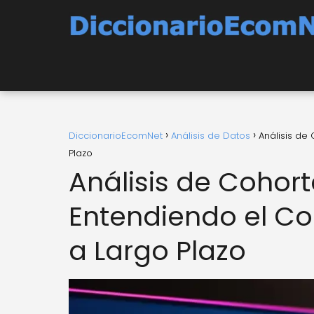
DiccionarioEcomNet
Análisis de Datos
Análisis de
Plazo
Análisis de Cohort
Entendiendo el Co
a Largo Plazo