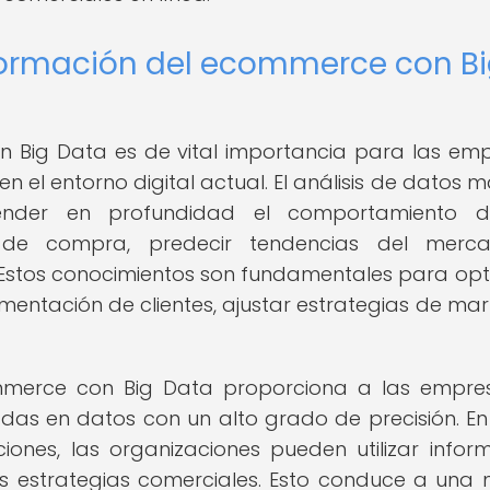
formación del ecommerce con B
 Big Data es de vital importancia para las em
el entorno digital actual. El análisis de datos m
nder en profundidad el comportamiento d
es de compra, predecir tendencias del merc
e. Estos conocimientos son fundamentales para opt
mentación de clientes, ajustar estrategias de mar
mmerce con Big Data proporciona a las empre
as en datos con un alto grado de precisión. En
iones, las organizaciones pueden utilizar infor
sus estrategias comerciales. Esto conduce a una