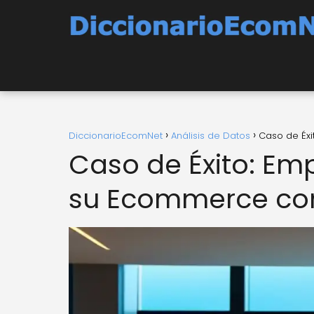
DiccionarioEcomNet
Análisis de Datos
Caso de Éx
Caso de Éxito: Em
su Ecommerce con