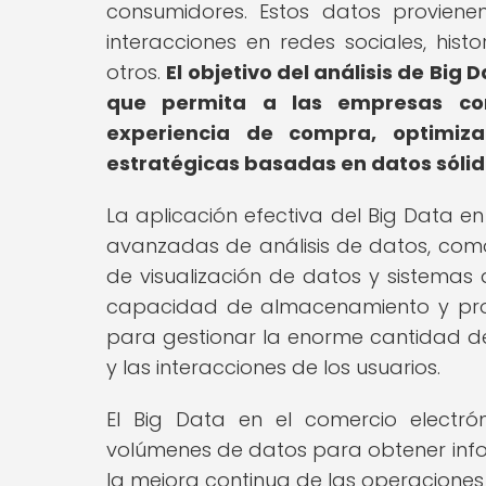
consumidores. Estos datos proviene
interacciones en redes sociales, hist
otros.
El objetivo del análisis de Bi
que permita a las empresas com
experiencia de compra, optimiz
estratégicas basadas en datos sólid
La aplicación efectiva del Big Data en
avanzadas de análisis de datos, com
de visualización de datos y sistemas 
capacidad de almacenamiento y pro
para gestionar la enorme cantidad de
y las interacciones de los usuarios.
El Big Data en el comercio electró
volúmenes de datos para obtener info
la mejora continua de las operaciones 