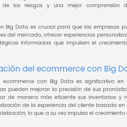
ón de los riesgos y una mejor comprensión 
n Big Data es crucial para que las empresas 
 del mercado, ofrecer experiencias personaliz
atégicas informadas que impulsen el crecimient
ación del ecommerce con Big D
l ecommerce con Big Data es significativo en 
sas pueden mejorar la precisión de sus pronósti
ar de manera más eficiente sus inventarios y r
lización de la experiencia del cliente basada en
elización, lo que a su vez impulsa el crecimiento 