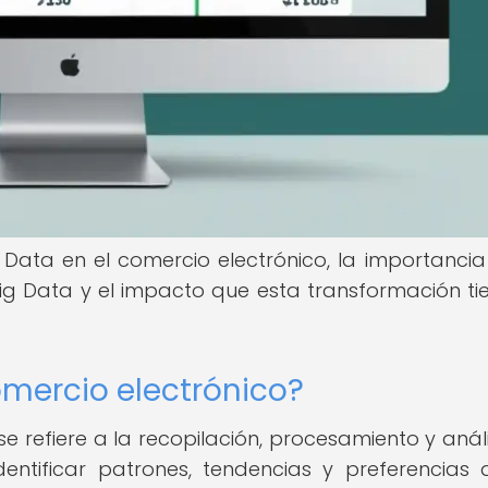
 Data en el comercio electrónico, la importancia
g Data y el impacto que esta transformación ti
omercio electrónico?
se refiere a la recopilación, procesamiento y análi
ntificar patrones, tendencias y preferencias 