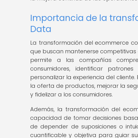
Importancia de la trans
Data
La transformación del ecommerce con
que buscan mantenerse competitivas en 
permite a las compañías compre
consumidores, identificar patron
personalizar la experiencia del client
la oferta de productos, mejorar la seg
y fidelizar a los consumidores.
Además, la transformación del eco
capacidad de tomar decisiones basad
de depender de suposiciones o intuic
cuantificable y objetiva para guiar 