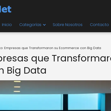
Inicio
Categorías
Sobre Nosotros
Contacto
ito: Empresas que Transformaron su Ecommerce con Big Data
presas que Transforma
 Big Data