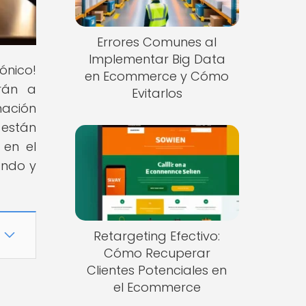
Errores Comunes al
Implementar Big Data
ónico!
en Ecommerce y Cómo
rán a
Evitarlos
mación
están
 en el
ando y
Retargeting Efectivo:
Cómo Recuperar
Clientes Potenciales en
el Ecommerce