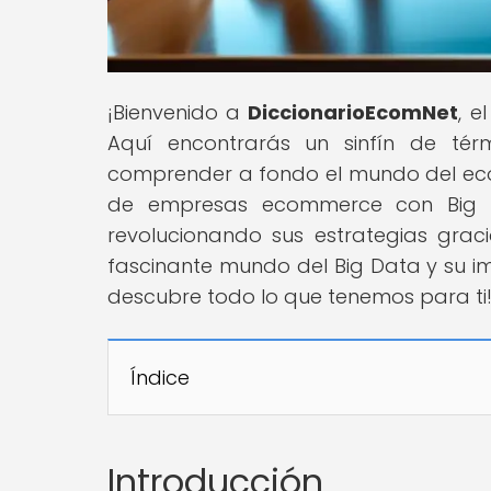
¡Bienvenido a
DiccionarioEcomNet
, e
Aquí encontrarás un sinfín de té
comprender a fondo el mundo del ecom
de empresas ecommerce con Big D
revolucionando sus estrategias graci
fascinante mundo del Big Data y su im
descubre todo lo que tenemos para ti
Índice
Introducción