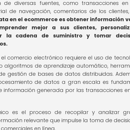
n de diversas fuentes, como transacciones en 
orial de navegación, comentarios de los clientes,
g Data en el ecommerce es obtener información v
prender mejor a sus clientes, personaliz
ar la cadena de suministro y tomar decis
os.
 el comercio electrónico requiere el uso de tecno
o algoritmos de aprendizaje automático, herram
de gestión de bases de datos distribuidas. Adem
cesamiento de datos a gran escala es funda
 información generada por las transacciones en
nico es el proceso de recopilar y analizar g
rmación relevante que impulse la toma de decisi
comerciales en línea.