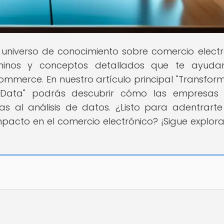
l universo de conocimiento sobre comercio electr
rminos y conceptos detallados que te ayuda
merce. En nuestro artículo principal "Transfor
ata" podrás descubrir cómo las empresas 
as al análisis de datos. ¿Listo para adentrarte
pacto en el comercio electrónico? ¡Sigue explor
!