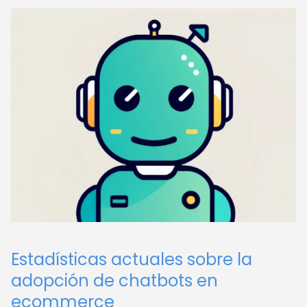
Estadísticas actuales sobre la
adopción de chatbots en
ecommerce