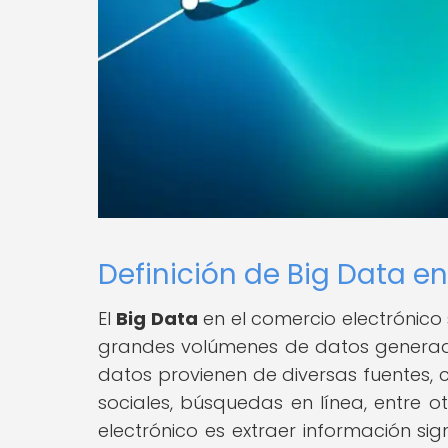
Definición de Big Data en
El
Big Data
en el comercio electrónico 
grandes volúmenes de datos generados 
datos provienen de diversas fuentes,
sociales, búsquedas en línea, entre ot
electrónico es extraer información s