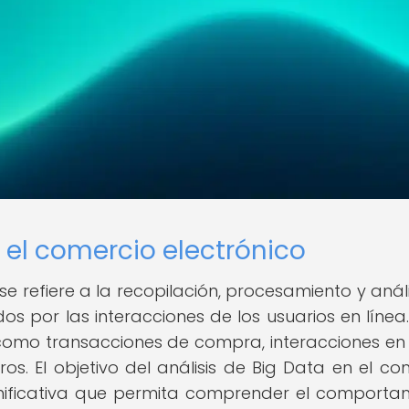
 el comercio electrónico
se refiere a la recopilación, procesamiento y análi
por las interacciones de los usuarios en línea.
 como transacciones de compra, interacciones en
ros. El objetivo del análisis de Big Data en el co
ignificativa que permita comprender el comporta