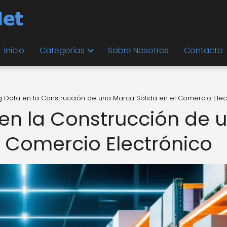
Inicio
Categorías
Sobre Nosotros
Contacto
Big Data en la Construcción de una Marca Sólida en el Comercio Elec
a en la Construcción de 
l Comercio Electrónico