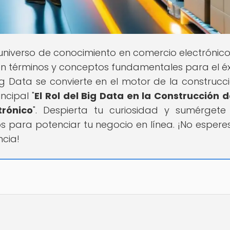
l universo de conocimiento en comercio electrónico
n términos y conceptos fundamentales para el éx
g Data se convierte en el motor de la construcc
ncipal "
El Rol del Big Data en la Construcción 
trónico
". Despierta tu curiosidad y sumérgete
s para potenciar tu negocio en línea. ¡No espere
ncia!