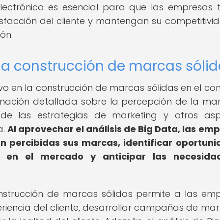
 electrónico es esencial para que las empresas
isfacción del cliente y mantengan su competitivi
ón.
la construcción de marcas sóli
ivo en la construcción de marcas sólidas en el co
rmación detallada sobre la percepción de la mar
ia de las estrategias de marketing y otros as
a.
Al aprovechar el análisis de Big Data, las em
percibidas sus marcas, identificar oportun
o en el mercado y anticipar las necesida
strucción de marcas sólidas permite a las em
eriencia del cliente, desarrollar campañas de mar