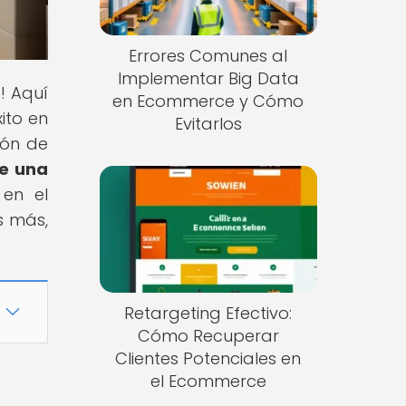
Errores Comunes al
Implementar Big Data
! Aquí
en Ecommerce y Cómo
ito en
Evitarlos
ión de
de una
 en el
s más,
Retargeting Efectivo:
Cómo Recuperar
Clientes Potenciales en
el Ecommerce