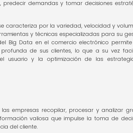
as, predecir demandas y tomar decisiones estrat
se caracteriza por la variedad, velocidad y volu
erramientas y técnicas especializadas para su ges
del Big Data en el comercio electrónico permite
ofunda de sus clientes, lo que a su vez facil
del usuario y la optimización de las estrateg
 las empresas recopilar, procesar y analizar g
formación valiosa que impulse la toma de deci
ia del cliente.