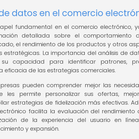
 de datos en el comercio electró
apel fundamental en el comercio electrónico, 
mación detallada sobre el comportamiento d
ado, el rendimiento de los productos y otros as
 estratégicas. La importancia del análisis de da
 su capacidad para identificar patrones, pr
 eficacia de las estrategias comerciales.
 empresas pueden comprender mejor las necesid
ue les permite personalizar sus ofertas, mejo
ar estrategias de fidelización más efectivas. A
ectrónico facilita la evaluación del rendimiento 
ación de la experiencia del usuario en líne
cimiento y expansión.