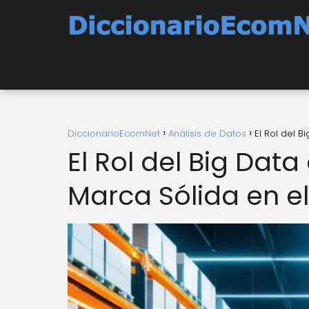
DiccionarioEcomNet
Análisis de Datos
El Rol del 
El Rol del Big Dat
Marca Sólida en e