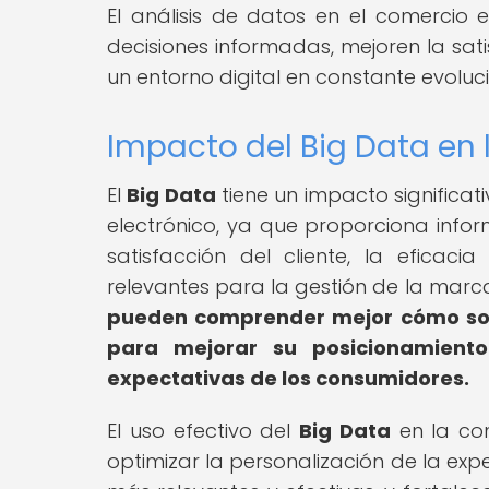
El análisis de datos en el comercio
decisiones informadas, mejoren la sat
un entorno digital en constante evoluci
Impacto del Big Data en 
El
Big Data
tiene un impacto significat
electrónico, ya que proporciona info
satisfacción del cliente, la eficac
relevantes para la gestión de la marc
pueden comprender mejor cómo son 
para mejorar su posicionamient
expectativas de los consumidores.
El uso efectivo del
Big Data
en la con
optimizar la personalización de la exp