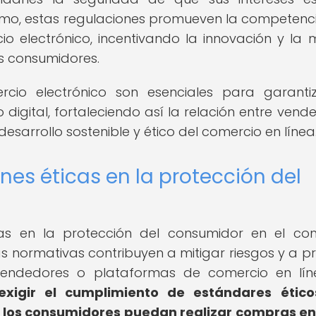
mismo, estas regulaciones promueven la competenci
cio electrónico, incentivando la innovación y la 
os consumidores.
rcio electrónico son esenciales para garanti
 digital, fortaleciendo así la relación entre vend
esarrollo sostenible y ético del comercio en línea
nes éticas en la protección del
cas en la protección del consumidor en el co
tas normativas contribuyen a mitigar riesgos y a pr
vendedores o plataformas de comercio en lí
exigir el cumplimiento de estándares ético
 los consumidores puedan realizar compras en