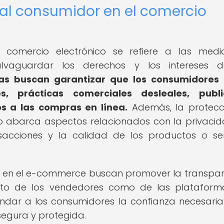
 al consumidor en el comercio
 comercio electrónico se refiere a las med
alvaguardar los derechos y los intereses d
as buscan garantizar que los consumidores 
s, prácticas comerciales desleales, publi
s a las compras en línea.
Además, la protecc
co abarca aspectos relacionados con la privaci
sacciones y la calidad de los productos o ser
cas en el e-commerce buscan promover la transpar
anto de los vendedores como de las platafor
rindar a los consumidores la confianza necesari
segura y protegida.