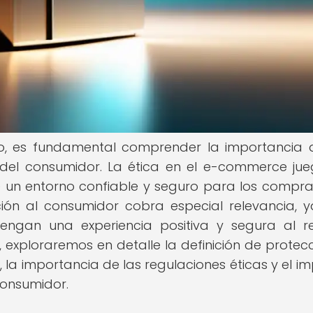
co, es fundamental comprender la importancia 
n del consumidor. La ética en el e-commerce ju
de un entorno confiable y seguro para los compr
cción al consumidor cobra especial relevancia, 
engan una experiencia positiva y segura al re
, exploraremos en detalle la definición de protecc
 la importancia de las regulaciones éticas y el i
consumidor.