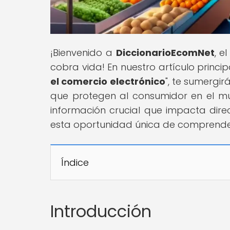
¡Bienvenido a
DiccionarioEcomNet
, e
cobra vida! En nuestro artículo principa
el comercio electrónico
", te sumergir
que protegen al consumidor en el mu
información crucial que impacta dire
esta oportunidad única de comprender
Índice
Introducción