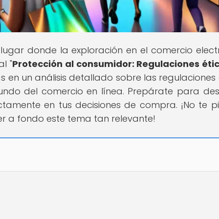
l lugar donde la exploración en el comercio elect
l "
Protección al consumidor: Regulaciones éti
ás en un análisis detallado sobre las regulaciones 
ndo del comercio en línea. Prepárate para des
ctamente en tus decisiones de compra. ¡No te p
 a fondo este tema tan relevante!