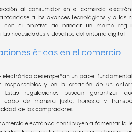
ección al consumidor en el comercio electrón
daptándose a los avances tecnológicos y a las 
 con el objetivo de brindar un marco regul
las necesidades y desafíos del entorno digital.
aciones éticas en el comercio
io electrónico desempeñan un papel fundamental
s responsables y en la creación de un ento
. Estas regulaciones buscan garantizar qu
 a cabo de manera justa, honesta y transpar
vacidad de los compradores.
 comercio electrónico contribuyen a fomentar la l
rindarles la seguridad de que sus intereses e