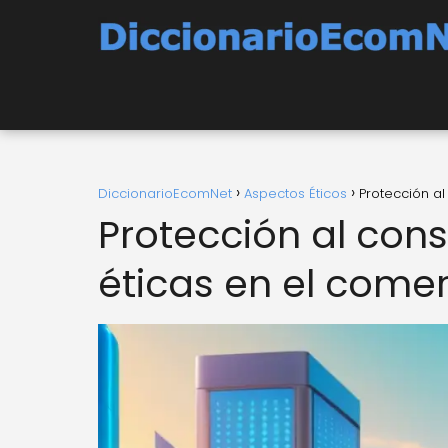
DiccionarioEcomNet
Aspectos Éticos
Protección a
Protección al con
éticas en el comer