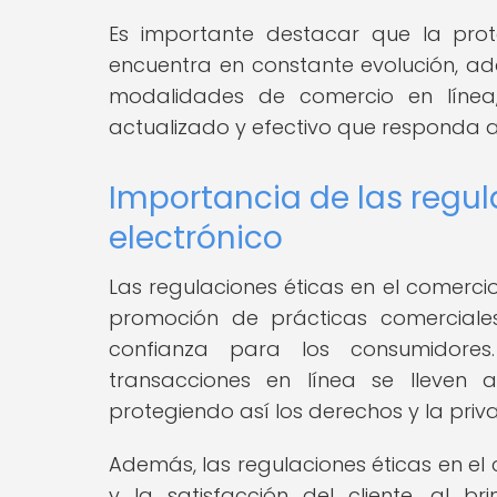
Es importante destacar que la prot
encuentra en constante evolución, a
modalidades de comercio en línea,
actualizado y efectivo que responda a 
Importancia de las regul
electrónico
Las regulaciones éticas en el comerc
promoción de prácticas comerciale
confianza para los consumidores
transacciones en línea se lleven
protegiendo así los derechos y la pri
Además, las regulaciones éticas en el
y la satisfacción del cliente, al b