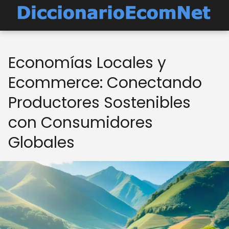
Economías Locales y
Ecommerce: Conectando
Productores Sostenibles
con Consumidores
Globales