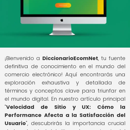
¡Bienvenido a
DiccionarioEcomNet
, tu fuente
definitiva de conocimiento en el mundo del
comercio electrónico! Aquí encontrarás una
exploración exhaustiva y detallada de
términos y conceptos clave para triunfar en
el mundo digital. En nuestro artículo principal
"
Velocidad de Sitio y UX: Cómo la
Performance Afecta a la Satisfacción del
Usuario
", descubrirás la importancia crucial