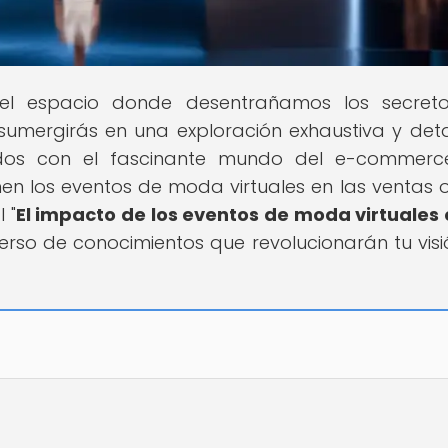
 el espacio donde desentrañamos los secreto
te sumergirás en una exploración exhaustiva y det
ados con el fascinante mundo del e-commerce
nen los eventos de moda virtuales en las ventas o
 "
El impacto de los eventos de moda virtuales 
verso de conocimientos que revolucionarán tu visi