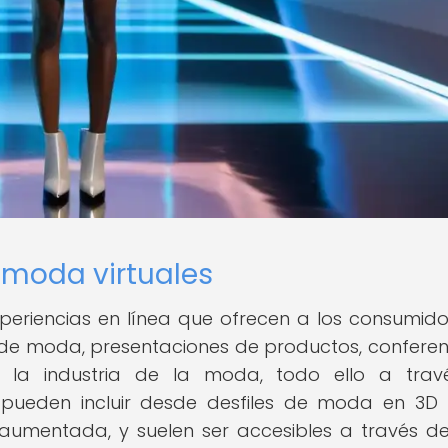
 moda virtuales
periencias en línea que ofrecen a los consumido
 de moda, presentaciones de productos, conferen
n la industria de la moda, todo ello a tra
s pueden incluir desde desfiles de moda en 3D
umentada, y suelen ser accesibles a través de 