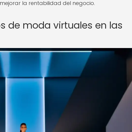
 mejorar la rentabilidad del negocio.
s de moda virtuales en las