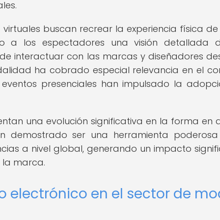
les.
irtuales buscan recrear la experiencia física de a
o a los espectadores una visión detallada 
 de interactuar con las marcas y diseñadores de
lidad ha cobrado especial relevancia en el co
os eventos presenciales han impulsado la adopc
ntan una evolución significativa en la forma en 
n demostrado ser una herramienta poderosa
ias a nivel global, generando un impacto signifi
e la marca.
 electrónico en el sector de m