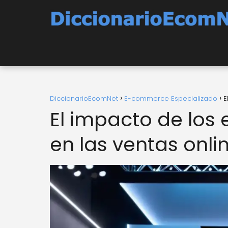
DiccionarioEcomNet
E-commerce Especializado
E
El impacto de los
en las ventas onli