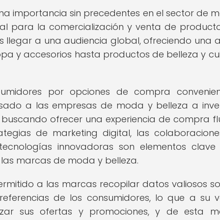
una importancia sin precedentes en el sector de 
ital para la comercialización y venta de producto
s llegar a una audiencia global, ofreciendo una 
a y accesorios hasta productos de belleza y c
umidores por opciones de compra convenien
lsado a las empresas de moda y belleza a inver
 buscando ofrecer una experiencia de compra fl
rategias de marketing digital, las colaboracion
 tecnologías innovadoras son elementos clave
 las marcas de moda y belleza.
rmitido a las marcas recopilar datos valiosos so
ferencias de los consumidores, lo que a su v
izar sus ofertas y promociones, y de esta 