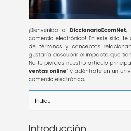
¡Bienvenido a
DiccionarioEcomNet
,
comercio electrónico! En este sitio, 
de términos y conceptos relacion
gustaría descubrir el impacto que tie
No te pierdas nuestro artículo principal
ventas online
" y adéntrate en un uni
comercio electrónico.
Índice
Introducción