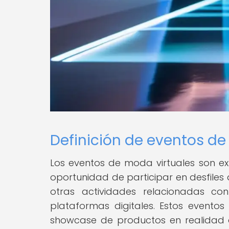
Definición de eventos de
Los eventos de moda virtuales son ex
oportunidad de participar en desfiles
otras actividades relacionadas co
plataformas digitales. Estos evento
showcase de productos en realidad a