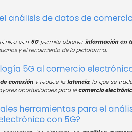
 el análisis de datos de comerci
trónico con
5G
permite obtener
información en 
arios y el rendimiento de la plataforma.
logía 5G al comercio electrónic
 de conexión
y reduce la
latencia
, lo que se trad
yores oportunidades para el
comercio electróni
pales herramientas para el anális
electrónico con 5G?