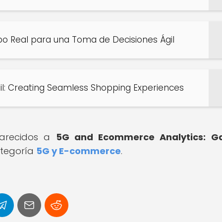
po Real para una Toma de Decisiones Ágil
l: Creating Seamless Shopping Experiences
 parecidos a
5G and Ecommerce Analytics: Ga
ategoría
5G y E-commerce
.