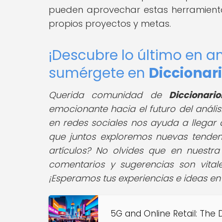
pueden aprovechar estas herramientas
propios proyectos y metas.
¡Descubre lo último en 
sumérgete en
Dicciona
Querida comunidad de
Diccionari
emocionante hacia el futuro del anál
en redes sociales nos ayuda a llegar
que juntos exploremos nuevas tendenc
artículos? No olvides que en nuestr
comentarios y sugerencias son vital
¡Esperamos tus experiencias e ideas en
5G and Online Retail: The