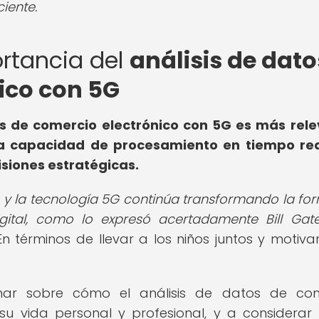
iente.
ortancia del
análisis de dato
ico con 5G
tos de comercio electrónico con 5G es más rel
la capacidad de procesamiento en tiempo re
siones estratégicas.
os y la tecnología 5G continúa transformando la fo
ital, como lo expresó acertadamente Bill Gat
 términos de llevar a los niños juntos y motivarl
onar sobre cómo el análisis de datos de co
su vida personal y profesional, y a considera