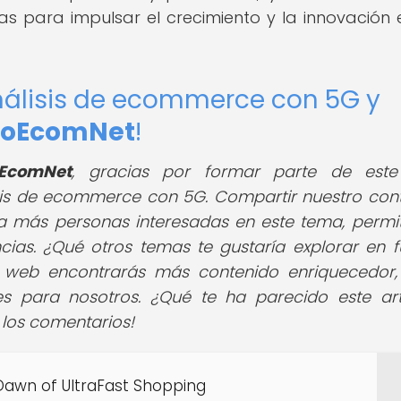
 para impulsar el crecimiento y la innovación 
análisis de ecommerce con 5G y
rioEcomNet
!
oEcomNet
,
gracias por formar parte de este 
isis de ecommerce con 5G. Compartir nuestro con
 a más personas interesadas en este tema, permi
ias. ¿Qué otros temas te gustaría explorar en f
a web encontrarás más contenido enriquecedor,
es para nosotros. ¿Qué te ha parecido este art
 los comentarios!
 Dawn of UltraFast Shopping