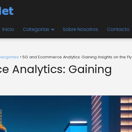
Inicio
Categorías
Sobre Nosotros
Contacto
mergentes
5G and Ecommerce Analytics: Gaining Insights on the Fly
 Analytics: Gaining