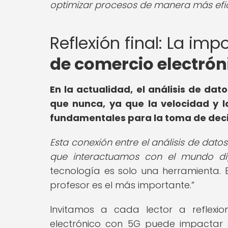
optimizar procesos de manera más efic
Reflexión final: La imp
de comercio electrón
En la actualidad, el análisis de da
que nunca, ya que la velocidad y 
fundamentales para la toma de deci
Esta conexión entre el análisis de dat
que interactuamos con el mundo dig
tecnología es solo una herramienta. En
profesor es el más importante.
Invitamos a cada lector a reflexi
electrónico con 5G puede impactar 