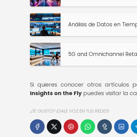
Análisis de Datos en Tiem
5G and Omnichannel Retai
Si quieres conocer otros artículos
Insights on the Fly
puedes visitar la c
¿TE GUSTÓ? ¡DALE VOZ EN TUS REDES!