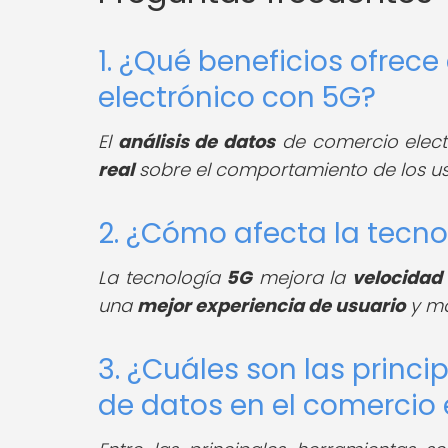
1. ¿Qué beneficios ofrece
electrónico con 5G?
El
análisis de datos
de comercio elec
real
sobre el comportamiento de los usu
2. ¿Cómo afecta la tecno
La tecnología
5G
mejora la
velocidad
una
mejor experiencia de usuario
y ma
3. ¿Cuáles son las princi
de datos en el comercio 