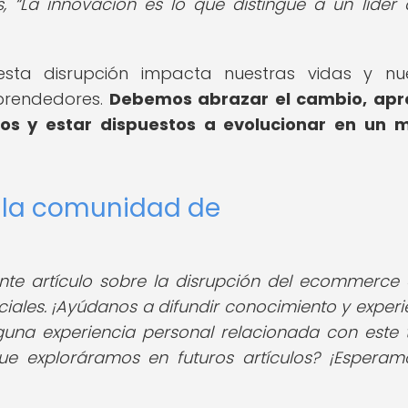
s,
La innovación es lo que distingue a un líder 
esta disrupción impacta nuestras vidas y nu
prendedores.
Debemos abrazar el cambio, apr
dos y estar dispuestos a evolucionar en un 
e la comunidad de
nte artículo sobre la disrupción del ecommerce 
ociales. ¡Ayúdanos a difundir conocimiento y experi
guna experiencia personal relacionada con este
ue exploráramos en futuros artículos? ¡Esperam