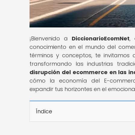
¡Bienvenido a
DiccionarioEcomNet
,
conocimiento en el mundo del comerc
términos y conceptos, te invitamos
transformando las industrias tradic
disrupción del ecommerce en las ind
cómo la economía del E-commerce
expandir tus horizontes en el emocion
Índice