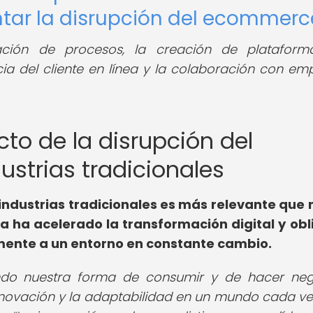
ntar la disrupción del ecommerc
lización de procesos, la creación de platafor
cia del cliente en línea y la colaboración con em
acto de la disrupción del
strias tradicionales
industrias tradicionales es más relevante que
a ha acelerado la transformación digital y ob
ente a un entorno en constante cambio.
ando nuestra forma de consumir y de hacer neg
nnovación y la adaptabilidad en un mundo cada v