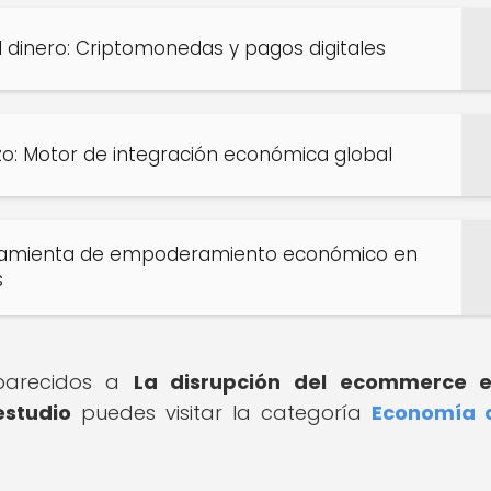
 dinero: Criptomonedas y pagos digitales
o: Motor de integración económica global
amienta de empoderamiento económico en
s
 parecidos a
La disrupción del ecommerce e
estudio
puedes visitar la categoría
Economía d