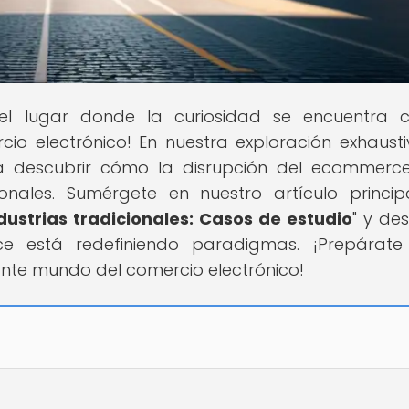
 el lugar donde la curiosidad se encuentra 
io electrónico! En nuestra exploración exhaust
 a descubrir cómo la disrupción del ecommerc
ionales. Sumérgete en nuestro artículo princip
ustrias tradicionales: Casos de estudio
" y de
 está redefiniendo paradigmas. ¡Prepárate
ante mundo del comercio electrónico!