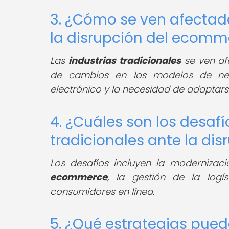
3. ¿Cómo se ven afectada
la disrupción del ecomm
Las
industrias tradicionales
se ven af
de cambios en los modelos de ne
electrónico y la necesidad de adaptarse
4. ¿Cuáles son los desafí
tradicionales ante la d
Los desafíos incluyen la modernizaci
ecommerce
, la gestión de la logí
consumidores en línea.
5. ¿Qué estrategias pued