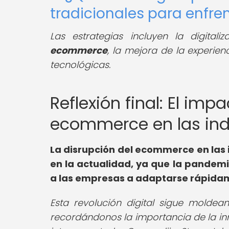
tradicionales para enfre
Las estrategias incluyen la digita
ecommerce
, la mejora de la experien
tecnológicas.
Reflexión final: El imp
ecommerce en las indu
La disrupción del ecommerce en las 
en la actualidad, ya que la pandemi
a las empresas a adaptarse rápidam
Esta revolución digital sigue molde
recordándonos la importancia de la i