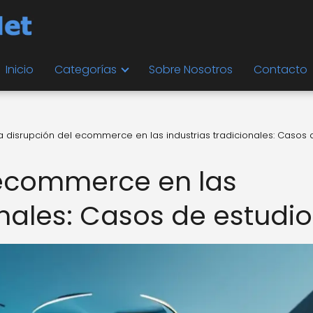
Inicio
Categorías
Sobre Nosotros
Contacto
a disrupción del ecommerce en las industrias tradicionales: Casos 
 ecommerce en las
onales: Casos de estudio