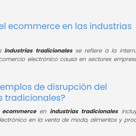
del ecommerce en las industrias
as
industrias tradicionales
se refiere a la interr
 comercio electrónico causa en sectores empresa
jemplos de disrupción del
 tradicionales?
el ecommerce
en
industrias tradicionales
inclu
ectrónico en la venta de moda, alimentos y pro