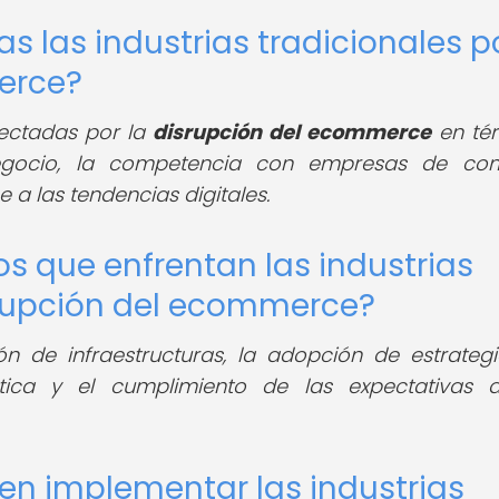
s las industrias tradicionales p
erce?
ectadas por la
disrupción del ecommerce
en té
gocio, la competencia con empresas de com
 a las tendencias digitales.
os que enfrentan las industrias
isrupción del ecommerce?
ón de infraestructuras, la adopción de estrateg
stica y el cumplimiento de las expectativas 
en implementar las industrias