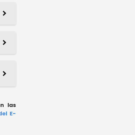
n las
el E-