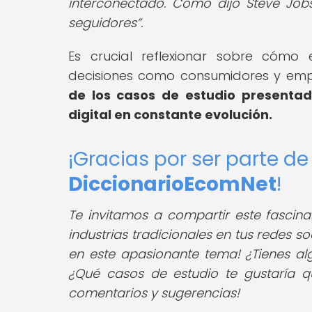
interconectado. Como dijo Steve Job
seguidores
.
Es crucial reflexionar sobre cómo 
decisiones como consumidores y em
de los casos de estudio presenta
digital en constante evolución.
¡Gracias por ser parte d
DiccionarioEcomNet
!
Te invitamos a compartir este fascina
industrias tradicionales en tus redes s
en este apasionante tema!
¿Tienes al
¿Qué casos de estudio te gustaría q
comentarios y sugerencias!