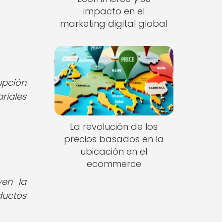
impacto en el
marketing digital global
upción
riales
La revolución de los
precios basados en la
ubicación en el
ecommerce
yen la
ductos