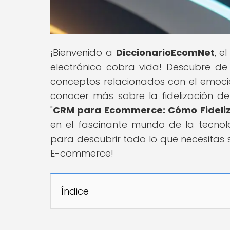
¡Bienvenido a
DiccionarioEcomNet
, e
electrónico cobra vida! Descubre de
conceptos relacionados con el emoci
conocer más sobre la fidelización de
"
CRM para Ecommerce: Cómo Fideliz
en el fascinante mundo de la tecnolog
para descubrir todo lo que necesitas s
E-commerce!
Índice