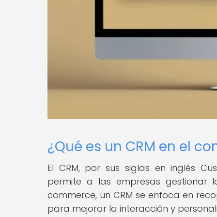
¿Qué es un CRM en el co
El CRM, por sus siglas en inglés C
permite a las empresas gestionar la
commerce, un CRM se enfoca en recopil
para mejorar la interacción y personali