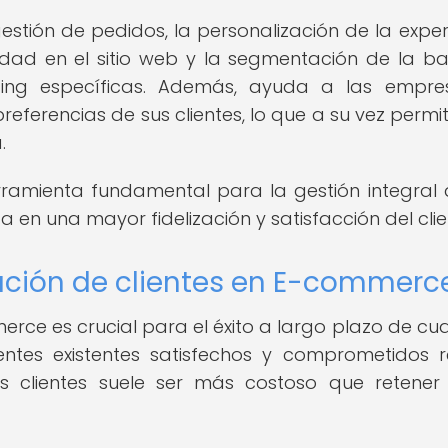
estión de pedidos, la personalización de la exper
ividad en el sitio web y la segmentación de la b
ing específicas. Además, ayuda a las empre
eferencias de sus clientes, lo que a su vez permi
.
amienta fundamental para la gestión integral 
lta en una mayor fidelización y satisfacción del clie
zación de clientes en E-commerc
merce es crucial para el éxito a largo plazo de cua
entes existentes satisfechos y comprometidos r
s clientes suele ser más costoso que retener