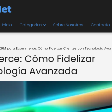
Inicio
Categorías
Sobre Nosotros
Contacto
CRM para Ecommerce: Cómo Fidelizar Clientes con Tecnología Ava
ce: Cómo Fidelizar
nología Avanzada