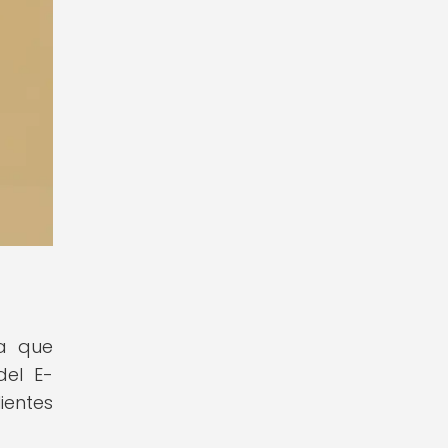
ma que
del E-
ientes