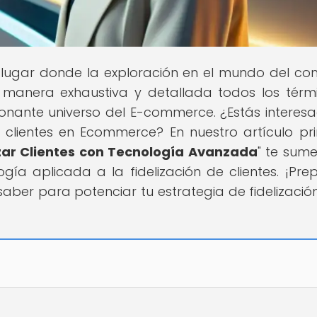
l lugar donde la exploración en el mundo del co
 manera exhaustiva y detallada todos los térm
onante universo del E-commerce. ¿Estás interes
 clientes en Ecommerce? En nuestro artículo pri
ar Clientes con Tecnología Avanzada
" te sume
ía aplicada a la fidelización de clientes. ¡Pre
aber para potenciar tu estrategia de fidelización