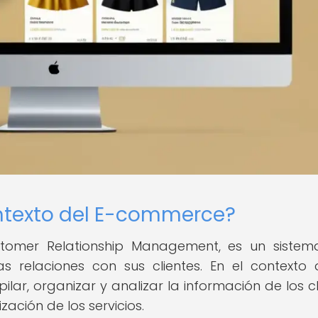
ntexto del E-commerce?
ustomer Relationship Management, es un siste
s relaciones con sus clientes. En el contexto 
ar, organizar y analizar la información de los cl
zación de los servicios.