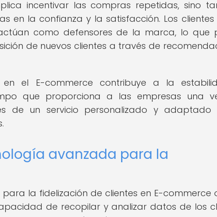
mplica incentivar las compras repetidas, sino t
 en la confianza y la satisfacción. Los clientes 
 actúan como defensores de la marca, lo que
isición de nuevos clientes a través de recomenda
es en el E-commerce contribuye a la estabil
 tiempo que proporciona a las empresas una v
vés de un servicio personalizado y adaptado
.
cnología avanzada para la
 para la fidelización de clientes en E-commerce 
capacidad de recopilar y analizar datos de los cl