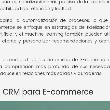
 una personalización más precisa de la experienc
babilidad de retención y lealtad.
cilita la automatización de procesos, lo que 
merce se enfoque en estrategias de fidelizaci
artificial y el machine learning también pueden util
 cliente y personalizar recomendaciones y ofer
la capacidad de las empresas de E-commerce
r una comprensión más profunda de sus necesid
raduce en relaciones más sólidas y duraderas.
e CRM para E-commerce