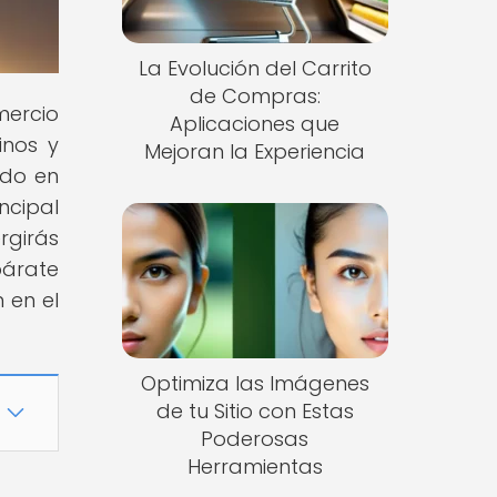
La Evolución del Carrito
de Compras:
mercio
Aplicaciones que
inos y
Mejoran la Experiencia
ado en
ncipal
rgirás
párate
 en el
Optimiza las Imágenes
de tu Sitio con Estas
Poderosas
Herramientas