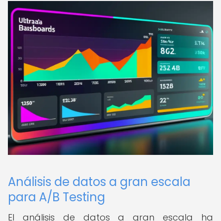
Análisis de datos a gran escala
para A/B Testing
El análisis de datos a gran escala ha