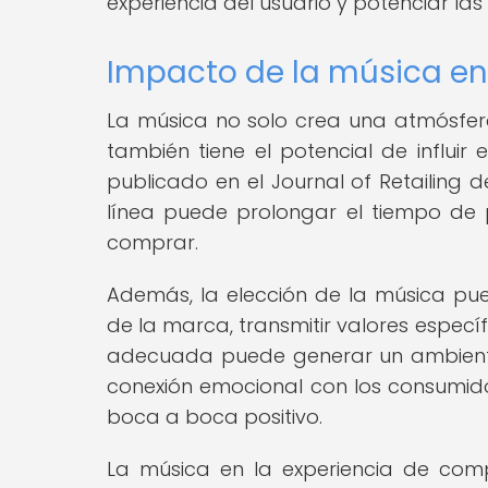
experiencia del usuario y potenciar las
Impacto de la música en 
La música no solo crea una atmósfer
también tiene el potencial de influi
publicado en el Journal of Retailing
línea puede prolongar el tiempo de 
comprar.
Además, la elección de la música pue
de la marca, transmitir valores especí
adecuada puede generar un ambiente
conexión emocional con los consumidor
boca a boca positivo.
La música en la experiencia de com