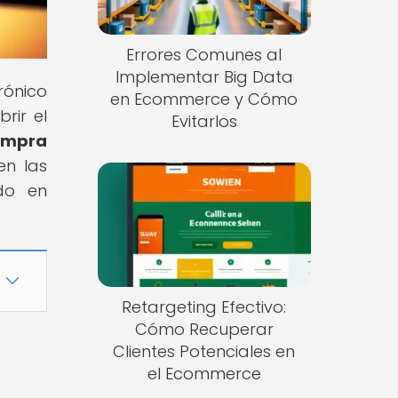
Errores Comunes al
Implementar Big Data
rónico
en Ecommerce y Cómo
rir el
Evitarlos
Compra
en las
ido en
Retargeting Efectivo:
Cómo Recuperar
Clientes Potenciales en
el Ecommerce