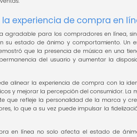
 ventas.
la experiencia de compra en lí
a agradable para los compradores en línea, si
r en su estado de ánimo y comportamiento. Un e
 demostró que la presencia de música en una tie
permanencia del usuario y aumentar la disposi
de alinear la experiencia de compra con la ide
ficos y mejorar la percepción del consumidor. La 
 que refleje la personalidad de la marca y cr
es, lo que a su vez puede impulsar la fidelizació
pra en línea no solo afecta el estado de ánim