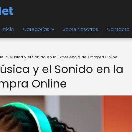
Inicio
Categorías
Sobre Nosotros
Contacto
de la Música y el Sonido en la Experiencia de Compra Online
úsica y el Sonido en la
ompra Online