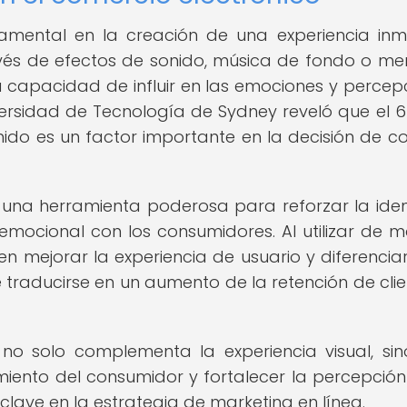
mental en la creación de una experiencia inm
vés de efectos de sonido, música de fondo o me
 la capacidad de influir en las emociones y percep
niversidad de Tecnología de Sydney reveló que el 
nido es un factor importante en la decisión de 
 una herramienta poderosa para reforzar la ide
mocional con los consumidores. Al utilizar de 
en mejorar la experiencia de usuario y diferencia
 traducirse en un aumento de la retención de clie
 no solo complementa la experiencia visual, si
iento del consumidor y fortalecer la percepción
lave en la estrategia de marketing en línea.