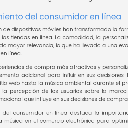
iento del consumidor en línea
ón de dispositivos móviles han transformado la fo
las tiendas en línea. La comodidad, la personali
o mayor relevancia, lo que ha llevado a una evo
en línea.
eriencias de compra más atractivas y personali
emento adicional para influir en sus decisiones.
itio web hasta la música ambiental durante el p
 la percepción de los usuarios sobre la marca
ocional que influye en sus decisiones de compra
o del consumidor en línea destaca la importan
 la música en el comercio electrónico para optimi