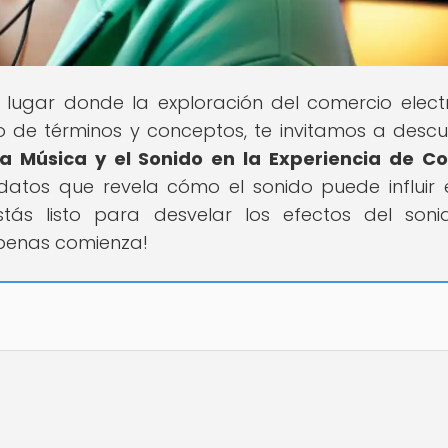
el lugar donde la exploración del comercio elect
 de términos y conceptos, te invitamos a descub
la Música y el Sonido en la Experiencia de 
 datos que revela cómo el sonido puede influir 
tás listo para desvelar los efectos del son
penas comienza!