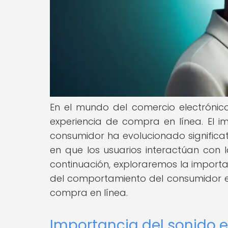
En el mundo del comercio electrónico
experiencia de compra en línea. El 
consumidor ha evolucionado significat
en que los usuarios interactúan con 
continuación, exploraremos la importan
del comportamiento del consumidor en
compra en línea.
Importancia del sonido e