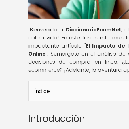
¡Bienvenido a
DiccionarioEcomNet
, 
cobra vida! En este fascinante mundo
impactante artículo "
El Impacto de 
Online
". Sumérgete en el análisis de
decisiones de compra en línea. ¿Es
ecommerce? ¡Adelante, la aventura a
Índice
Introducción