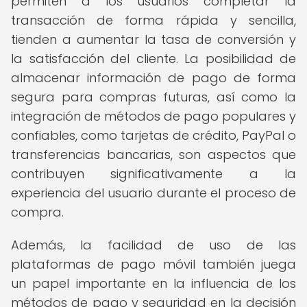
permiten a los usuarios completar la
transacción de forma rápida y sencilla,
tienden a aumentar la tasa de conversión y
la satisfacción del cliente. La posibilidad de
almacenar información de pago de forma
segura para compras futuras, así como la
integración de métodos de pago populares y
confiables, como tarjetas de crédito, PayPal o
transferencias bancarias, son aspectos que
contribuyen significativamente a la
experiencia del usuario durante el proceso de
compra.
Además, la facilidad de uso de las
plataformas de pago móvil también juega
un papel importante en la influencia de los
métodos de pago y seguridad en la decisión