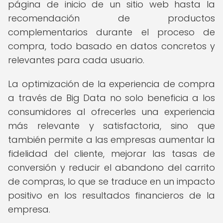
página de inicio de un sitio web hasta la
recomendación de productos
complementarios durante el proceso de
compra, todo basado en datos concretos y
relevantes para cada usuario.
La optimización de la experiencia de compra
a través de Big Data no solo beneficia a los
consumidores al ofrecerles una experiencia
más relevante y satisfactoria, sino que
también permite a las empresas aumentar la
fidelidad del cliente, mejorar las tasas de
conversión y reducir el abandono del carrito
de compras, lo que se traduce en un impacto
positivo en los resultados financieros de la
empresa.