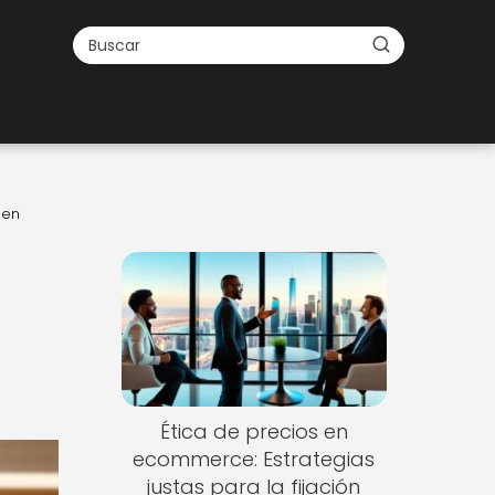
 en
Ética de precios en
ecommerce: Estrategias
justas para la fijación