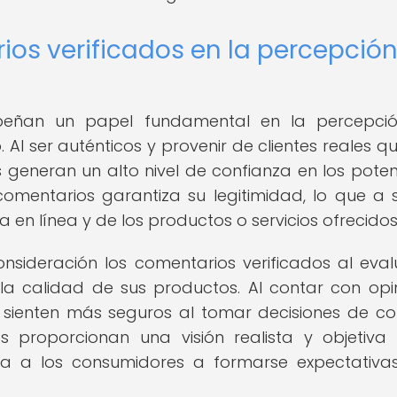
os verificados en la percepción
mpeñan un papel fundamental en la percepció
 Al ser auténticos y provenir de clientes reales q
generan un alto nivel de confianza en los poten
comentarios garantiza su legitimidad, lo que a 
a en línea y de los productos o servicios ofrecidos
sideración los comentarios verificados al eval
la calidad de sus productos. Al contar con opi
 sienten más seguros al tomar decisiones de c
os proporcionan una visión realista y objetiva
da a los consumidores a formarse expectativ