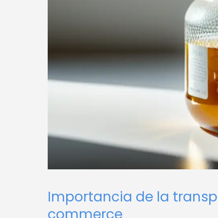
Importancia de la transp
commerce