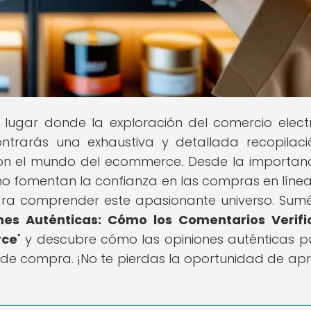
el lugar donde la exploración del comercio elect
ntrarás una exhaustiva y detallada recopilac
con el mundo del ecommerce. Desde la importan
o fomentan la confianza en las compras en línea
ara comprender este apasionante universo. Sum
nes Auténticas: Cómo los Comentarios Verifi
rce
" y descubre cómo las opiniones auténticas 
a de compra. ¡No te pierdas la oportunidad de ap