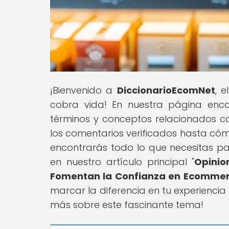
¡Bienvenido a
DiccionarioEcomNet
, 
cobra vida! En nuestra página enco
términos y conceptos relacionados 
los comentarios verificados hasta cóm
encontrarás todo lo que necesitas p
en nuestro artículo principal "
Opinio
Fomentan la Confianza en Ecomme
marcar la diferencia en tu experienci
más sobre este fascinante tema!