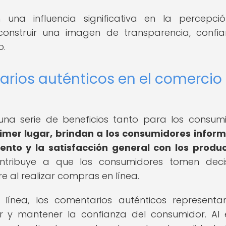
n una influencia significativa en la percepci
onstruir una imagen de transparencia, confi
o.
arios auténticos en el comercio
una serie de beneficios tanto para los consum
rimer lugar, brindan a los consumidores infor
iento y la satisfacción general con los produ
ntribuye a que los consumidores tomen deci
 al realizar compras en línea.
 línea, los comentarios auténticos represent
 y mantener la confianza del consumidor. Al e