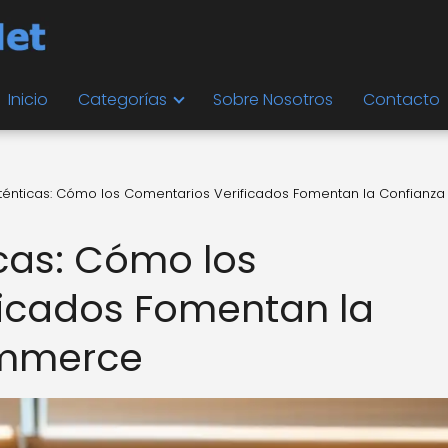
Inicio
Categorías
Sobre Nosotros
Contacto
ténticas: Cómo los Comentarios Verificados Fomentan la Confianza
cas: Cómo los
ficados Fomentan la
ommerce