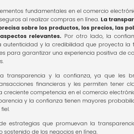
lementos fundamentales en el comercio electróni
seguros al realizar compras en línea.
La transpa
recisa sobre los productos, los precios, las pol
 aspectos relevantes.
Por otro lado, la confia
a autenticidad y la credibilidad que proyecta la 
es para garantizar una experiencia positiva de 
s.
la transparencia y la confianza, ya que les b
nsacciones financieras y les permiten tener cl
a creciente competencia en el comercio electrónic
nsparencia y la confianza tienen mayores probabil
iel.
 de estrategias que promuevan la transparenci
to sostenido de los negocios en línea.