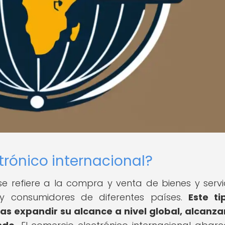
trónico internacional?
 se refiere a la compra y venta de bienes y servi
 y consumidores de diferentes países.
Este t
as expandir su alcance a nivel global, alcanz