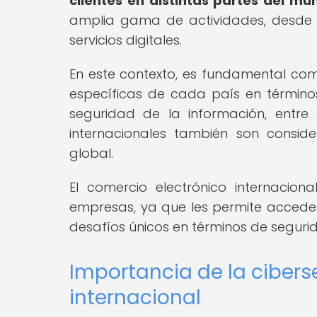
clientes en distintas partes del mu
amplia gama de actividades, desde l
servicios digitales.
En este contexto, es fundamental co
específicas de cada país en término
seguridad de la información, entre
internacionales también son consid
global.
El comercio electrónico internacion
empresas, ya que les permite accede
desafíos únicos en términos de seguri
Importancia de la cibers
internacional