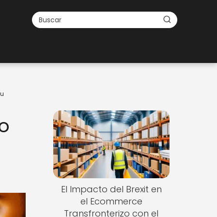
tu
co
El Impacto del Brexit en
el Ecommerce
Transfronterizo con el