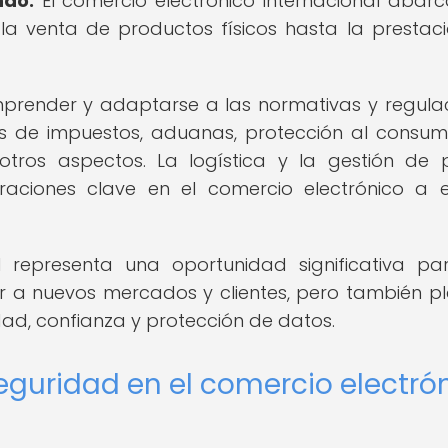
ndo.
El comercio electrónico internacional abar
a venta de productos físicos hasta la prestac
mprender y adaptarse a las normativas y regula
s de impuestos, aduanas, protección al consum
 otros aspectos. La logística y la gestión de
eraciones clave en el comercio electrónico a 
al representa una oportunidad significativa pa
r a nuevos mercados y clientes, pero también p
dad, confianza y protección de datos.
eguridad en el comercio electró