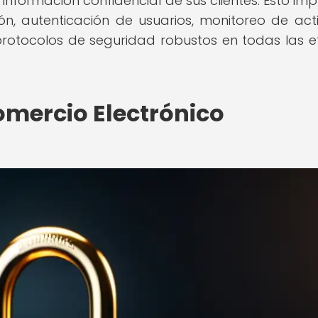
nformación confidencial de sus clientes. Esto impl
n, autenticación de usuarios, monitoreo de act
rotocolos de seguridad robustos en todas las 
omercio Electrónico