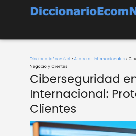
DiccionarioEcomNet
Aspectos Internacionales
Cib
Negocio y Clientes
Ciberseguridad en
Internacional: Pro
Clientes