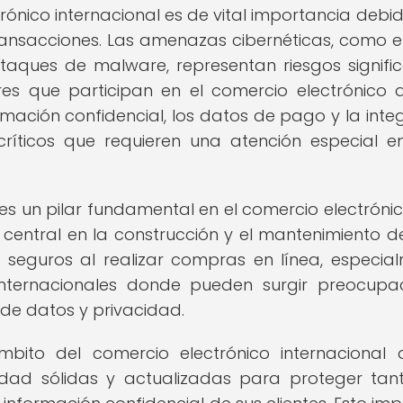
rónico internacional es de vital importancia debid
transacciones. Las amenazas cibernéticas, como e
ataques de malware, representan riesgos signific
s que participan en el comercio electrónico a
ormación confidencial, los datos de pago y la inte
ríticos que requieren una atención especial e
s un pilar fundamental en el comercio electrónico
central en la construcción y el mantenimiento d
e seguros al realizar compras en línea, especia
nternacionales donde pueden surgir preocupa
 de datos y privacidad.
ito del comercio electrónico internacional
dad sólidas y actualizadas para proteger tan