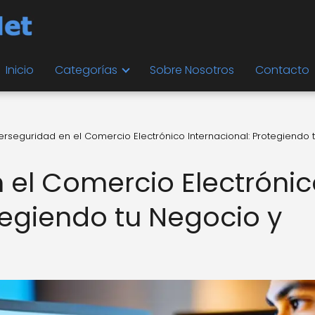
Inicio
Categorías
Sobre Nosotros
Contacto
erseguridad en el Comercio Electrónico Internacional: Protegiendo 
 el Comercio Electróni
tegiendo tu Negocio y