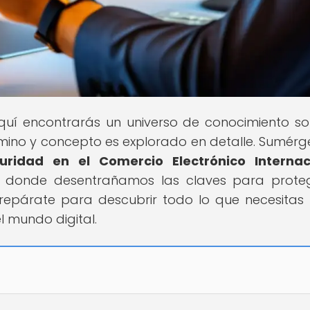
Aquí encontrarás un universo de conocimiento so
mino y concepto es explorado en detalle. Sumérg
uridad en el Comercio Electrónico Internac
", donde desentrañamos las claves para prote
Prepárate para descubrir todo lo que necesitas
 mundo digital.