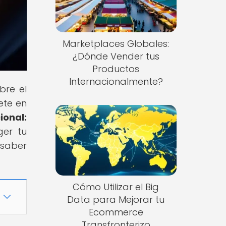
Marketplaces Globales:
¿Dónde Vender tus
Productos
Internacionalmente?
bre el
ete en
ional:
ger tu
 saber
Cómo Utilizar el Big
Data para Mejorar tu
Ecommerce
Transfronterizo