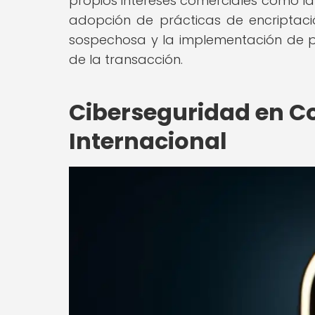
propios intereses comerciales como la i
adopción de prácticas de encriptació
sospechosa y la implementación de p
de la transacción.
Ciberseguridad en C
Internacional