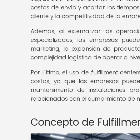
costos de envío y acortar los tiempos
cliente y la competitividad de la empr
Además, al externalizar las opera
especializados, las empresas puede
marketing, la expansión de productos 
complejidad logística de operar a nivel
Por último, el uso de fulfillment cente
costos, ya que las empresas pueden
mantenimiento de instalaciones pro
relacionados con el cumplimiento de no
Concepto de Fulfillme