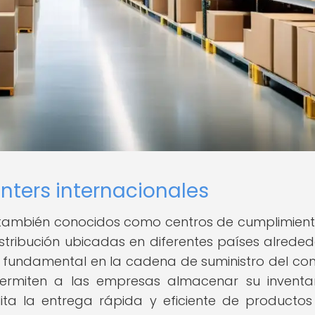
enters internacionales
es, también conocidos como centros de cumplimient
tribución ubicadas en diferentes países alreded
 fundamental en la cadena de suministro del co
 permiten a las empresas almacenar su inventa
lita la entrega rápida y eficiente de productos