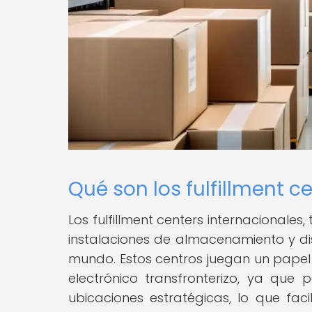
Qué son los fulfillment c
Los fulfillment centers internacional
instalaciones de almacenamiento y dis
mundo. Estos centros juegan un papel
electrónico transfronterizo, ya que
ubicaciones estratégicas, lo que faci