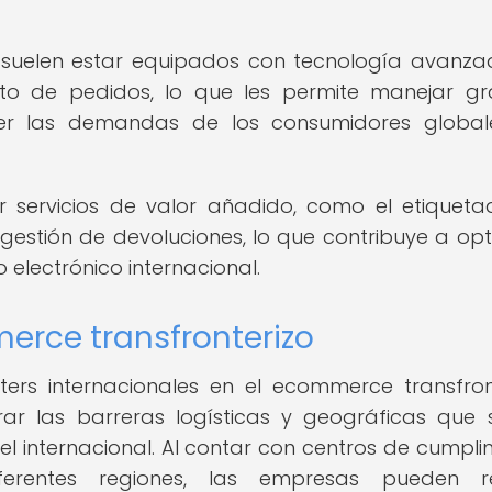
les suelen estar equipados con tecnología avanz
nto de pedidos, lo que les permite manejar g
cer las demandas de los consumidores global
r servicios de valor añadido, como el etiquet
estión de devoluciones, lo que contribuye a opt
o electrónico internacional.
erce transfronterizo
nters internacionales en el ecommerce transfron
r las barreras logísticas y geográficas que 
el internacional. Al contar con centros de cumpli
ferentes regiones, las empresas pueden re