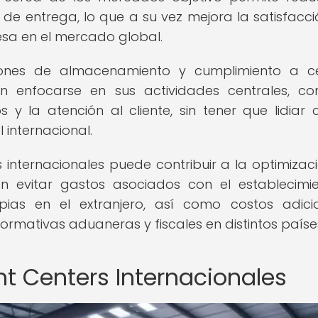
 de entrega, lo que a su vez mejora la satisfacci
esa en el mercado global.
ciones de almacenamiento y cumplimiento a c
n enfocarse en sus actividades centrales, c
y la atención al cliente, sin tener que lidiar 
 internacional.
rs internacionales puede contribuir a la optimizac
 evitar gastos asociados con el establecimi
pias en el extranjero, así como costos adici
rmativas aduaneras y fiscales en distintos paíse
nt Centers Internacionales