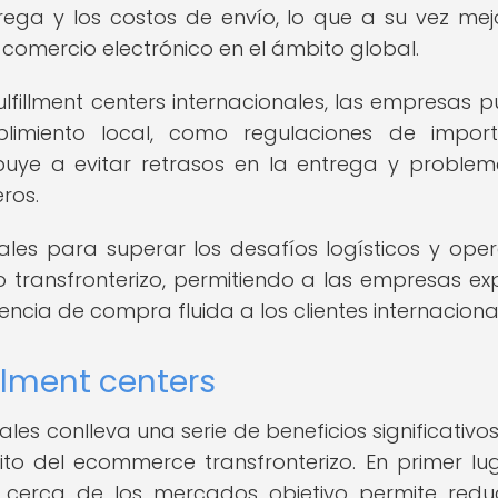
rega y los costos de envío, lo que a su vez mej
comercio electrónico en el ámbito global.
lfillment centers internacionales, las empresas 
limiento local, como regulaciones de import
ibuye a evitar retrasos en la entrega y proble
ros.
ales para superar los desafíos logísticos y oper
 transfronterizo, permitiendo a las empresas ex
encia de compra fluida a los clientes internaciona
illment centers
nales conlleva una serie de beneficios significativ
o del ecommerce transfronterizo. En primer lug
cerca de los mercados objetivo permite reduc