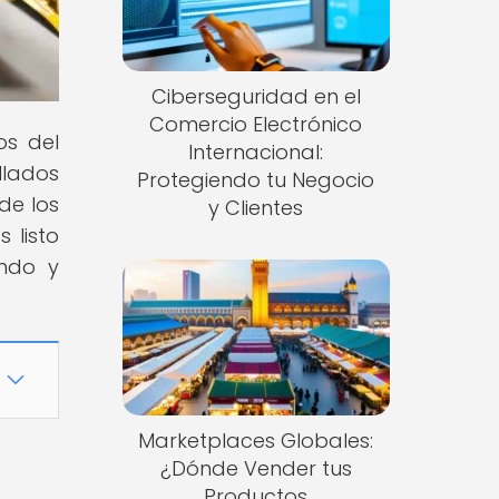
Ciberseguridad en el
Comercio Electrónico
os del
Internacional:
llados
Protegiendo tu Negocio
de los
y Clientes
 listo
endo y
Marketplaces Globales:
¿Dónde Vender tus
Productos