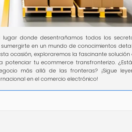
el lugar donde desentrañamos todos los secret
a sumergirte en un mundo de conocimientos deta
sta ocasión, exploraremos la fascinante solución 
ra potenciar tu ecommerce transfronterizo. ¿Estás
gocio más allá de las fronteras? ¡Sigue ley
rnacional en el comercio electrónico!