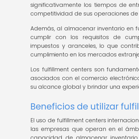
significativamente los tiempos de ent
competitividad de sus operaciones de 
Además, al almacenar inventario en fu
cumplir con los requisitos de cump
impuestos y aranceles, lo que contr
cumplimiento en los mercados extranje
Los fulfillment centers son fundament
asociados con el comercio electrónico
su alcance global y brindar una experi
Beneficios de utilizar fulf
El uso de fulfillment centers internacio
las empresas que operan en el ámbit
capacidad de almacenar inventario 