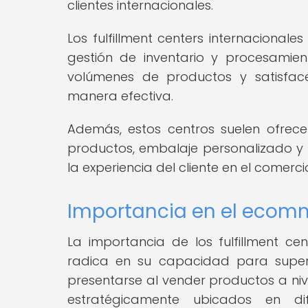
clientes internacionales.
Los fulfillment centers internaciona
gestión de inventario y procesamie
volúmenes de productos y satisfa
manera efectiva.
Además, estos centros suelen ofrece
productos, embalaje personalizado y g
la experiencia del cliente en el comerci
Importancia en el ecomm
La importancia de los fulfillment ce
radica en su capacidad para supera
presentarse al vender productos a niv
estratégicamente ubicados en di