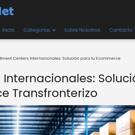
Inicio
Categorías
Sobre Nosotros
Contacto
fillment Centers Internacionales: Solución para tu Ecommerce
s Internacionales: Soluc
 Transfronterizo