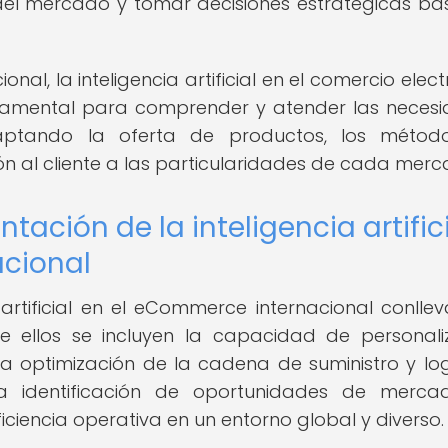
del mercado y tomar decisiones estratégicas b
onal, la inteligencia artificial en el comercio elec
ndamental para comprender y atender las neces
aptando la oferta de productos, los métod
ón al cliente a las particularidades de cada merc
tación de la inteligencia artific
cional
artificial en el eCommerce internacional conlle
ntre ellos se incluyen la capacidad de personali
, la optimización de la cadena de suministro y log
 la identificación de oportunidades de merc
ficiencia operativa en un entorno global y diverso.