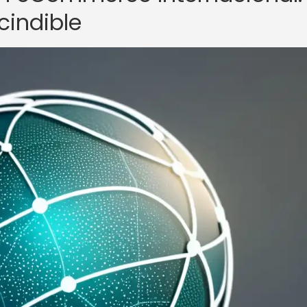
cindible