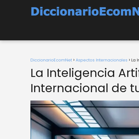
DiccionarioEcomNet
Aspectos Internacionales
La 
La Inteligencia Art
Internacional de