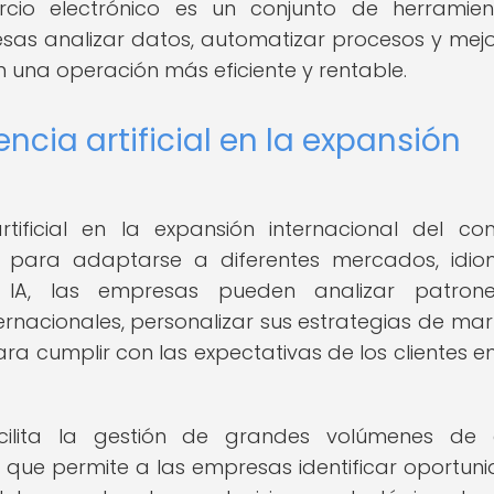
mercio electrónico es un conjunto de herramie
sas analizar datos, automatizar procesos y mejo
 en una operación más eficiente y rentable.
encia artificial en la expansión
rtificial en la expansión internacional del co
d para adaptarse a diferentes mercados, idi
 de IA, las empresas pueden analizar patron
nacionales, personalizar sus estrategias de mar
para cumplir con las expectativas de los clientes e
 facilita la gestión de grandes volúmenes de
lo que permite a las empresas identificar oportun