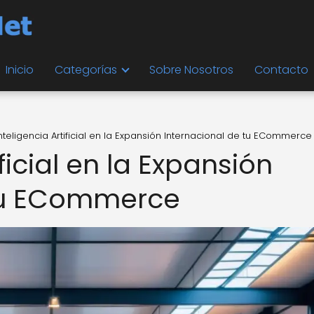
Inicio
Categorías
Sobre Nosotros
Contacto
Inteligencia Artificial en la Expansión Internacional de tu ECommerce
ificial en la Expansión
 tu ECommerce