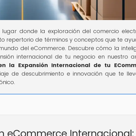
el lugar donde la exploración del comercio elect
to repertorio de términos y conceptos que te ay
 mundo del eCommerce. Descubre cómo la inteli
ansión internacional de tu negocio en nuestro ar
al en la Expansión Internacional de tu ECom
aje de descubrimiento e innovación que te lle
ónico.
l en eCommerce Internacional: