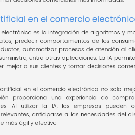
tificial en el comercio electróni
io electrónico es la integración de algoritmos y m
atos, predecir comportamientos de los consumi
uctos, automatizar procesos de atención al cli
uministro, entre otras aplicaciones. La IA permite
ejor a sus clientes y tomar decisiones comer
artificial en el comercio electrónico no solo mej
ambién proporciona una experiencia de compr
s. Al utilizar la IA, las empresas pueden o
evantes, anticiparse a las necesidades del cli
te más ágil y efectivo.