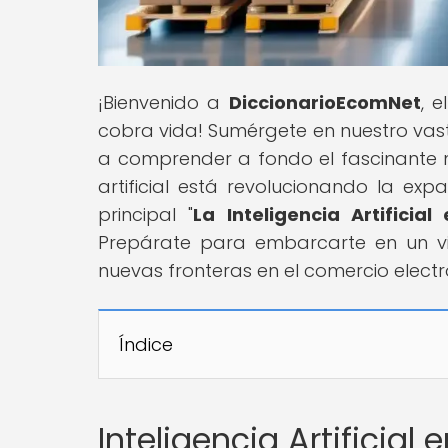
¡Bienvenido a
DiccionarioEcomNet
, 
cobra vida! Sumérgete en nuestro vas
a comprender a fondo el fascinante
artificial está revolucionando la exp
principal "
La Inteligencia Artifici
Prepárate para embarcarte en un vi
nuevas fronteras en el comercio electr
Índice
Inteligencia Artificia