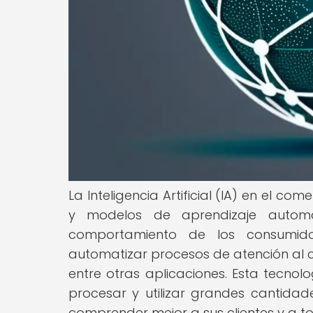
La Inteligencia Artificial (IA) en el co
y modelos de aprendizaje automá
comportamiento de los consumidor
automatizar procesos de atención al cli
entre otras aplicaciones. Esta tecno
procesar y utilizar grandes cantida
comprender mejor a sus clientes y a 