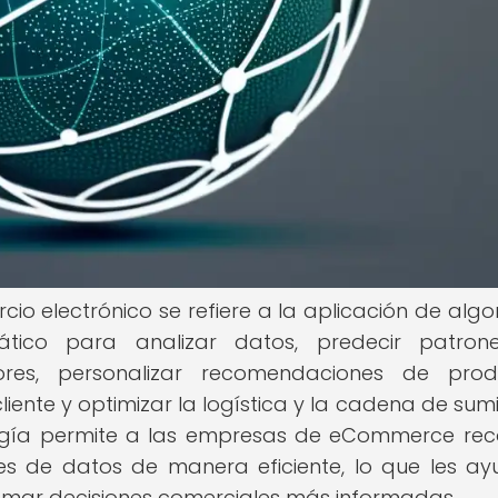
mercio electrónico se refiere a la aplicación de alg
tico para analizar datos, predecir patron
es, personalizar recomendaciones de produ
ente y optimizar la logística y la cadena de sumin
logía permite a las empresas de eCommerce reco
des de datos de manera eficiente, lo que les a
tomar decisiones comerciales más informadas.