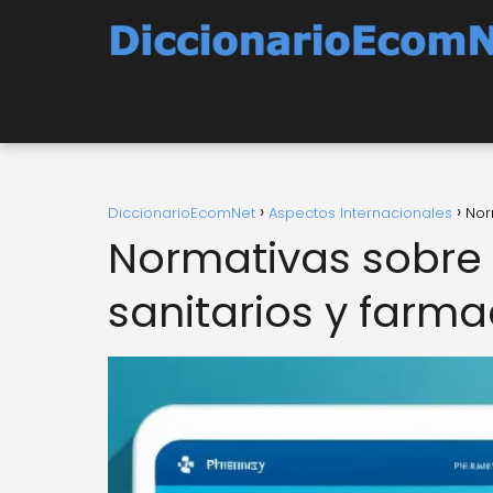
DiccionarioEcomNet
Aspectos Internacionales
Nor
Normativas sobre 
sanitarios y farma