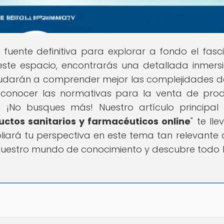
u fuente definitiva para explorar a fondo el fasc
este espacio, encontrarás una detallada inmers
yudarán a comprender mejor las complejidades d
conocer las normativas para la venta de pro
? ¡No busques más! Nuestro artículo principal
ctos sanitarios y farmacéuticos online
" te ll
liará tu perspectiva en este tema tan relevante a
 nuestro mundo de conocimiento y descubre todo 