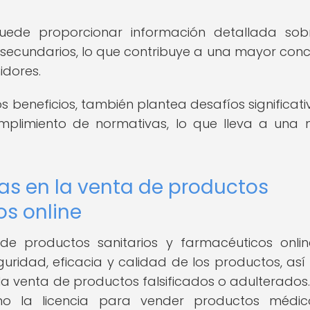
uede proporcionar información detallada sob
s secundarios, lo que contribuye a una mayor conc
idores.
s beneficios, también plantea desafíos significati
umplimiento de normativas, lo que lleva a una
as en la venta de productos
os online
de productos sanitarios y farmacéuticos onli
uridad, eficacia y calidad de los productos, as
a venta de productos falsificados o adulterados.
 la licencia para vender productos médico