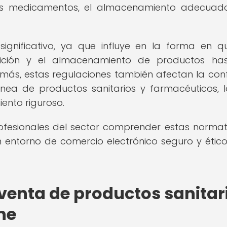
 los medicamentos, el almacenamiento adecuad
ignificativo, ya que influye en la forma en q
ición y el almacenamiento de productos has
demás, estas regulaciones también afectan la con
nea de productos sanitarios y farmacéuticos, 
ento riguroso.
rofesionales del sector comprender estas normat
 entorno de comercio electrónico seguro y ético
venta de productos sanitar
ne