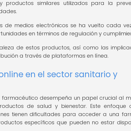
 productos similares utilizados para la preve
dades.
és de medios electrónicos se ha vuelto cada v
tunidades en términos de regulación y cumplimie
leza de estos productos, así como las implica
ribución a través de plataformas en línea.
nline en el sector sanitario y
o y farmacéutico desempeña un papel crucial al m
oductos de salud y bienestar. Este enfoque 
nes tienen dificultades para acceder a una fa
roductos específicos que pueden no estar dispo