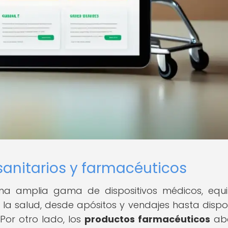
sanitarios y farmacéuticos
na amplia gama de dispositivos médicos, equ
e la salud, desde apósitos y vendajes hasta dispos
 Por otro lado, los
productos farmacéuticos
ab