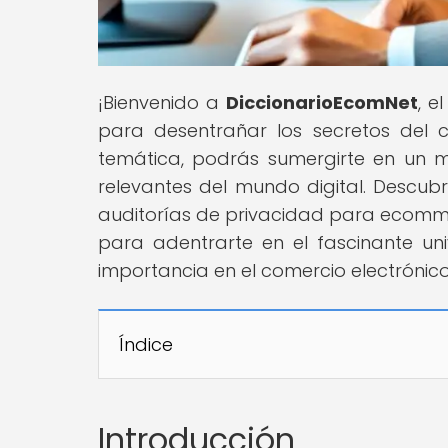
¡Bienvenido a
DiccionarioEcomNet
, e
para desentrañar los secretos del 
temática, podrás sumergirte en un 
relevantes del mundo digital. Descub
auditorías de privacidad para ecomme
para adentrarte en el fascinante uni
importancia en el comercio electrónico
Índice
Introducción