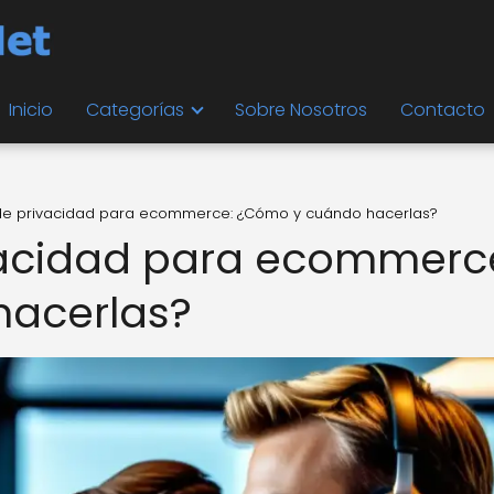
Inicio
Categorías
Sobre Nosotros
Contacto
 de privacidad para ecommerce: ¿Cómo y cuándo hacerlas?
ivacidad para ecommerc
acerlas?