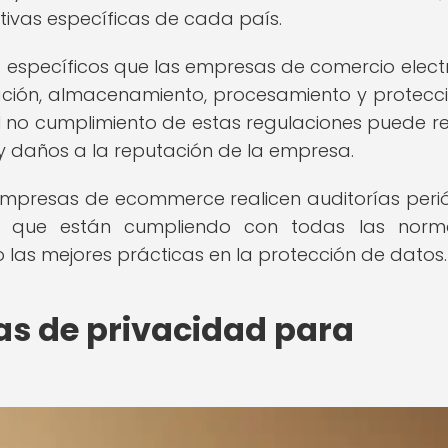
ctivas específicas de cada país.
s específicos que las empresas de comercio elect
ación, almacenamiento, procesamiento y protecc
El no cumplimiento de estas regulaciones puede re
s y daños a la reputación de la empresa.
 empresas de ecommerce realicen auditorías peri
 que están cumpliendo con todas las norma
las mejores prácticas en la protección de datos.
as de privacidad para