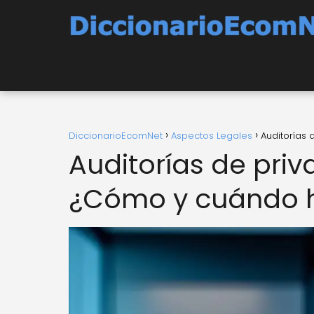
DiccionarioEcomNet
Aspectos Legales
Auditorías
Auditorías de pr
¿Cómo y cuándo h