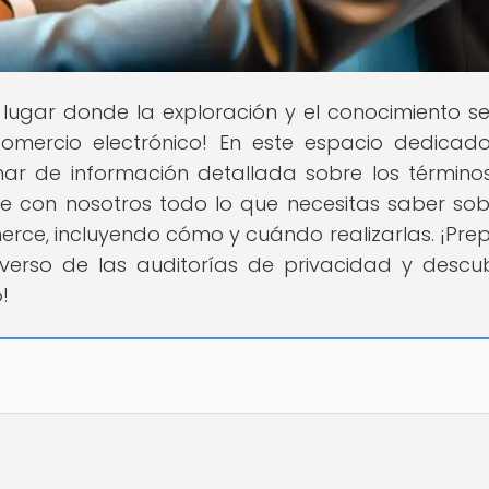
l lugar donde la exploración y el conocimiento s
comercio electrónico! En este espacio dedicad
mar de información detallada sobre los términ
re con nosotros todo lo que necesitas saber sob
rce, incluyendo cómo y cuándo realizarlas. ¡Pre
verso de las auditorías de privacidad y descub
!