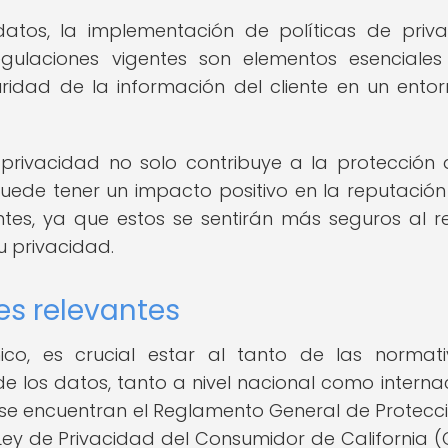
atos, la implementación de políticas de priv
egulaciones vigentes son elementos esenciale
uridad de la información del cliente en un ento
rivacidad no solo contribuye a la protección 
uede tener un impacto positivo en la reputación
entes, ya que estos se sentirán más seguros al re
 privacidad.
es relevantes
ico, es crucial estar al tanto de las normat
e los datos, tanto a nivel nacional como internac
 se encuentran el Reglamento General de Protecc
Ley de Privacidad del Consumidor de California 