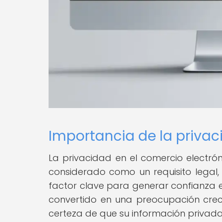
Importancia de la priv
La privacidad en el comercio electr
considerado como un requisito legal,
factor clave para generar confianza e
convertido en una preocupación crec
certeza de que su información privada 