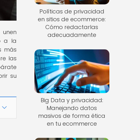
Políticas de privacidad
en sitios de ecommerce:
Cómo redactarlas
e unen
adecuadamente
o a la
os más
re las
párate
rir su
Big Data y privacidad:
Manejando datos
masivos de forma ética
en tu ecommerce