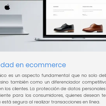
acidad en ecommerce
ónico es un aspecto fundamental que no solo de
 sino también como un diferenciador competitiv
n los clientes. La protección de datos personales
iente para los consumidores, quienes desean te
está segura al realizar transacciones en línea.