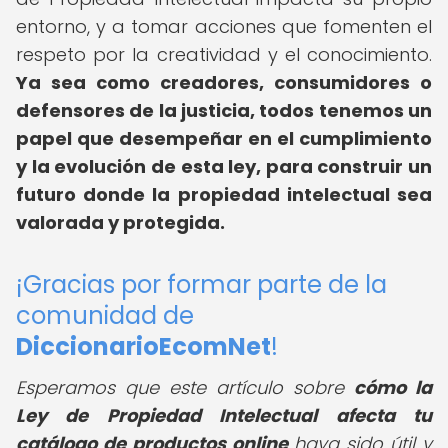
entorno, y a tomar acciones que fomenten el
respeto por la creatividad y el conocimiento.
Ya sea como creadores, consumidores o
defensores de la justicia, todos tenemos un
papel que desempeñar en el cumplimiento
y la evolución de esta ley, para construir un
futuro donde la propiedad intelectual sea
valorada y protegida.
¡Gracias por formar parte de la
comunidad de
DiccionarioEcomNet
!
Esperamos que este artículo sobre
cómo la
Ley de Propiedad Intelectual afecta tu
catálogo de productos online
haya sido útil y