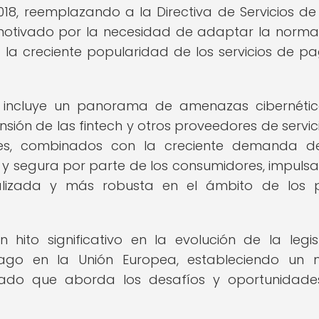
018, reemplazando a la Directiva de Servicios d
e motivado por la necesidad de adaptar la norma
 la creciente popularidad de los servicios de p
2 incluye un panorama de amenazas cibernéti
sión de las fintech y otros proveedores de servic
ores, combinados con la creciente demanda 
y segura por parte de los consumidores, impulsa
alizada y más robusta en el ámbito de los 
 hito significativo en la evolución de la legis
pago en la Unión Europea, estableciendo un
zado que aborda los desafíos y oportunidade