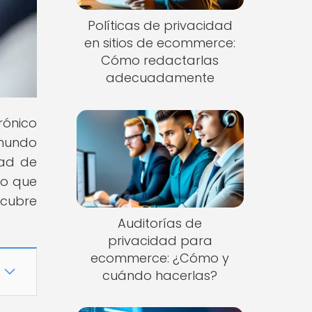
Políticas de privacidad
en sitios de ecommerce:
Cómo redactarlas
adecuadamente
rónico
 mundo
dad de
lo que
scubre
Auditorías de
privacidad para
ecommerce: ¿Cómo y
cuándo hacerlas?