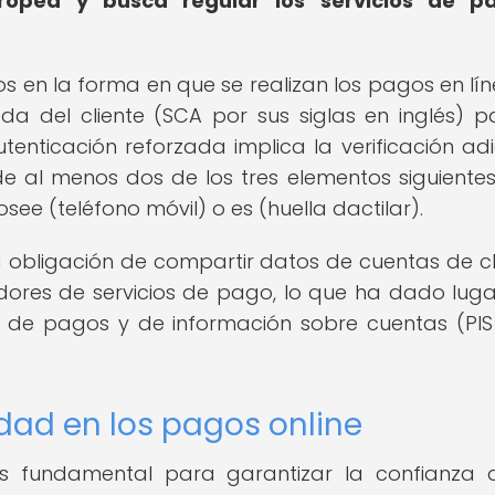
ropea y busca regular los servicios de p
os en la forma en que se realizan los pagos en lín
da del cliente (SCA por sus siglas en inglés) p
tenticación reforzada implica la verificación adi
de al menos dos de los tres elementos siguientes
ee (teléfono móvil) o es (huella dactilar).
 obligación de compartir datos de cuentas de cl
dores de servicios de pago, lo que ha dado luga
ión de pagos y de información sobre cuentas (PIS 
dad en los pagos online
s fundamental para garantizar la confianza 