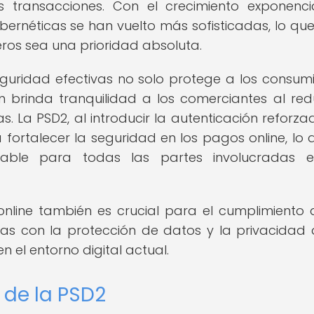
s transacciones. Con el crecimiento exponenci
bernéticas se han vuelto más sofisticadas, lo qu
eros sea una prioridad absoluta.
uridad efectivas no solo protege a los consum
 brinda tranquilidad a los comerciantes al redu
. La PSD2, al introducir la autenticación reforza
a fortalecer la seguridad en los pagos online, lo 
able para todas las partes involucradas e
nline también es crucial para el cumplimiento 
as con la protección de datos y la privacidad 
 el entorno digital actual.
 de la PSD2