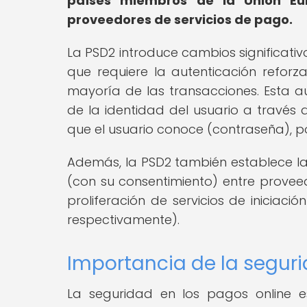
países miembros de la Unión Eu
proveedores de servicios de pago.
La PSD2 introduce cambios significativ
que requiere la autenticación reforza
mayoría de las transacciones. Esta au
de la identidad del usuario a través 
que el usuario conoce (contraseña), pos
Además, la PSD2 también establece la
(con su consentimiento) entre provee
proliferación de servicios de iniciac
respectivamente).
Importancia de la seguri
La seguridad en los pagos online e