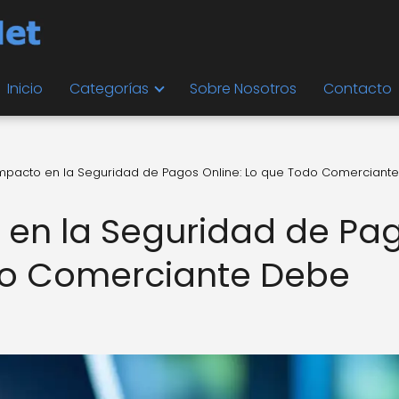
Inicio
Categorías
Sobre Nosotros
Contacto
Impacto en la Seguridad de Pagos Online: Lo que Todo Comerciant
 en la Seguridad de Pa
odo Comerciante Debe