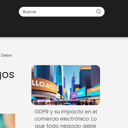
e Debe
gos
GDPR y su impacto en el
comercio electrónico: Lo
que todo negocio debe