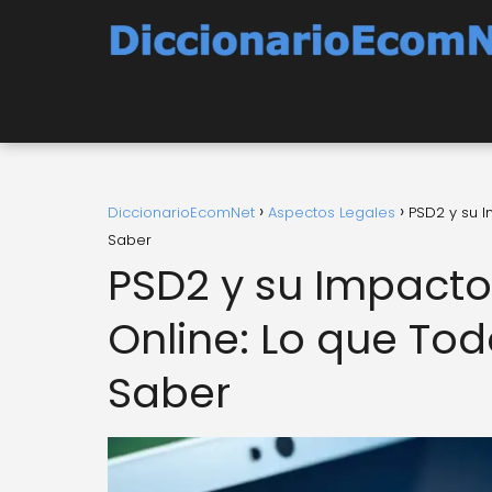
DiccionarioEcomNet
Aspectos Legales
PSD2 y su 
Saber
PSD2 y su Impacto
Online: Lo que T
Saber