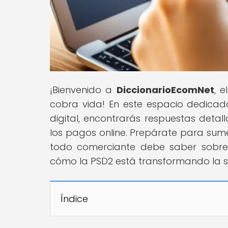
¡Bienvenido a
DiccionarioEcomNet
, 
cobra vida! En este espacio dedica
digital, encontrarás respuestas deta
los pagos online. Prepárate para sume
todo comerciante debe saber sobre 
cómo la PSD2 está transformando la s
Índice