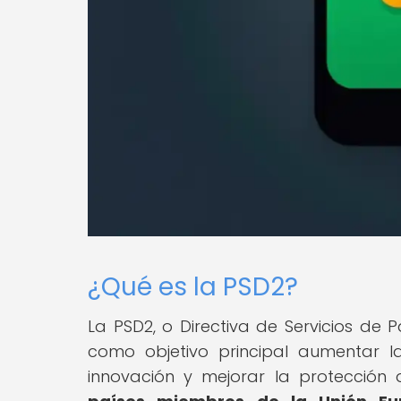
¿Qué es la PSD2?
La PSD2, o Directiva de Servicios de 
como objetivo principal aumentar l
innovación y mejorar la protección