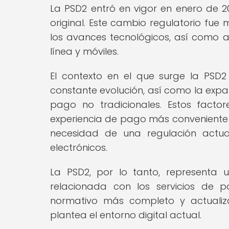
La PSD2 entró en vigor en enero de 2
original. Este cambio regulatorio fu
los avances tecnológicos, así como a
línea y móviles.
El contexto en el que surge la PSD
constante evolución, así como la expan
pago no tradicionales. Estos fact
experiencia de pago más conveniente 
necesidad de una regulación actu
electrónicos.
La PSD2, por lo tanto, representa un
relacionada con los servicios de 
normativo más completo y actuali
plantea el entorno digital actual.