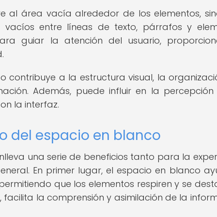
re al área vacía alrededor de los elementos, si
vacíos entre líneas de texto, párrafos y ele
para guiar la atención del usuario, proporcio
.
o contribuye a la estructura visual, la organizaci
mación. Además, puede influir en la percepción
n la interfaz.
o del espacio en blanco
lleva una serie de beneficios tanto para la exper
eneral. En primer lugar, el espacio en blanco a
, permitiendo que los elementos respiren y se des
 facilita la comprensión y asimilación de la infor