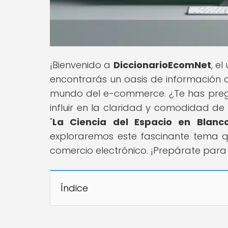
¡Bienvenido a
DiccionarioEcomNet
, e
encontrarás un oasis de información 
mundo del e-commerce. ¿Te has preg
influir en la claridad y comodidad de 
"
La Ciencia del Espacio en Blanc
exploraremos este fascinante tema qu
comercio electrónico. ¡Prepárate par
Índice