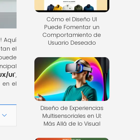
Cómo el Diseño UI
Puede Fomentar un
Comportamiento de
! Aquí
Usuario Deseado
tan el
 puede
ncipal
UX/UI
",
 en el
Diseño de Experiencias
Multisensoriales en UI:
Más Allá de lo Visual