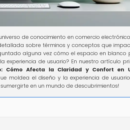
l universo de conocimiento en comercio electrónico
detallada sobre términos y conceptos que impac
untado alguna vez cómo el espacio en blanco
la experiencia de usuario? En nuestro artículo pri
o: Cómo Afecta la Claridad y Confort en 
e moldea el diseño y la experiencia de usuario
a sumergirte en un mundo de descubrimientos!