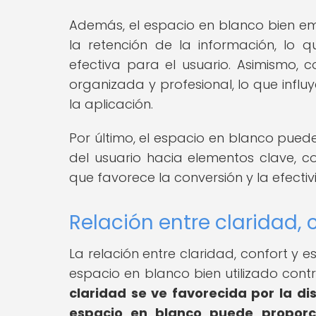
Además, el espacio en blanco bien em
la retención de la información, lo
efectiva para el usuario. Asimismo, c
organizada y profesional, lo que influy
la aplicación.
Por último, el espacio en blanco puede
del usuario hacia elementos clave, 
que favorece la conversión y la efectiv
Relación entre claridad, 
La relación entre claridad, confort y e
espacio en blanco bien utilizado con
claridad se ve favorecida por la di
espacio en blanco puede proporci