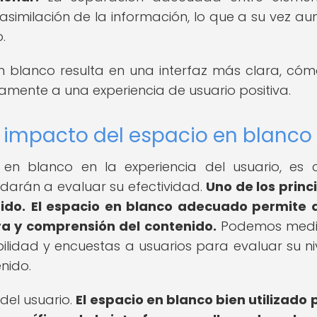
a asimilación de la información, lo que a su vez a
.
o en blanco resulta en una interfaz más clara, có
ivamente a una experiencia de usuario positiva.
l impacto del espacio en blanco
en blanco en la experiencia del usuario, es c
udarán a evaluar su efectividad.
Uno de los princ
ido.
El espacio en blanco adecuado permite 
tura y comprensión del contenido.
Podemos medir
lidad y encuestas a usuarios para evaluar su ni
nido.
 del usuario.
El espacio en blanco bien utilizado