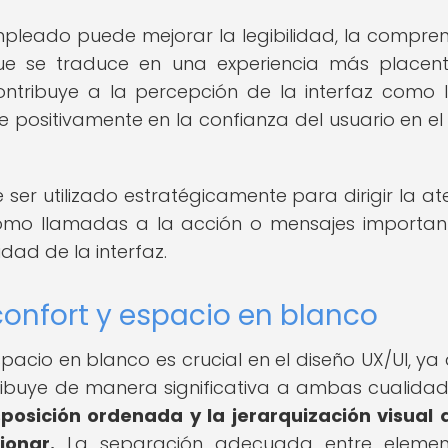
pleado puede mejorar la legibilidad, la compren
 que se traduce en una experiencia más placen
ontribuye a la percepción de la interfaz como l
e positivamente en la confianza del usuario en el s
 ser utilizado estratégicamente para dirigir la at
como llamadas a la acción o mensajes important
idad de la interfaz.
confort y espacio en blanco
spacio en blanco es crucial en el diseño UX/UI, ya 
tribuye de manera significativa a ambas cualida
sposición ordenada y la jerarquización visual 
onar.
La separación adecuada entre elemen