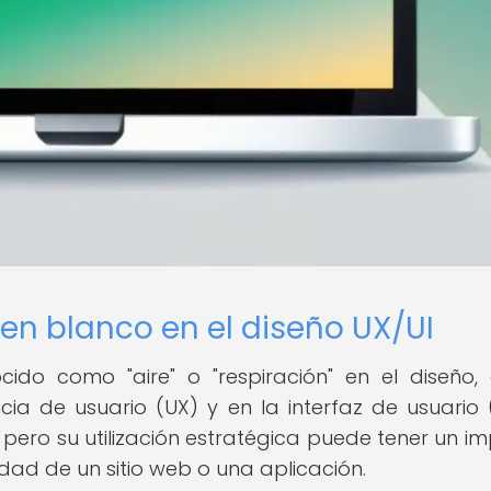
en blanco en el diseño UX/UI
ido como "aire" o "respiración" en el diseño,
a de usuario (UX) y en la interfaz de usuario (
pero su utilización estratégica puede tener un i
idad de un sitio web o una aplicación.