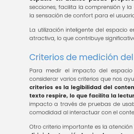
secciones, facilita la comprensión y l
la sensación de confort para el usuario
La utilización inteligente del espaci
atractiva, lo que contribuye significat
Criterios de medición de
Para medir el impacto del espacio 
considerar varios criterios que nos ay
criterios es la legibilidad del conten
texto respire, lo que facilita la lec
impacto a través de pruebas de usabi
comodidad al interactuar con el conte
Otro criterio importante es la atención