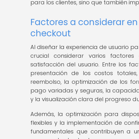
para los clientes, sino que también im
Factores a considerar en
checkout
Al diseñar la experiencia de usuario p
crucial considerar varios factores
satisfacción del usuario. Entre los f
presentación de los costos totales
reembolso, la optimización de los f
pago variadas y seguras, la capacida
y la visualización clara del progreso d
Además, la optimización para disposi
flexibles y la implementación de con
fundamentales que contribuyen a una