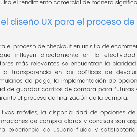
pulsa el rendimiento comercial de manera significa
 el diseño UX para el proceso de
ara el proceso de checkout en un sitio de ecommer
 que influyen directamente en la efectivida
actores más relevantes se encuentran la claridad
, la transparencia en las políticas de devolu
ormularios de pago, la implementación de opcio
d de guardar carritos de compra para futuras vi
urante el proceso de finalización de la compra.
tivos móviles, la disponibilidad de opciones de
firmaciones de compra claras y concisas son as
 experiencia de usuario fluida y satisfactoria