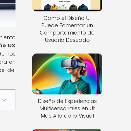
Cómo el Diseño UI
Puede Fomentar un
Comportamiento de
iento
Usuario Deseado
eño UX
de los
pra en
ás del
Diseño de Experiencias
Multisensoriales en UI:
Más Allá de lo Visual