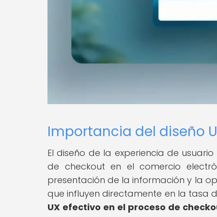
Importancia del diseño U
El diseño de la experiencia de usuar
de checkout en el comercio electró
presentación de la información y la opt
que influyen directamente en la tasa
UX efectivo en el proceso de checko