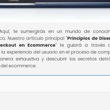
 Aquí, te sumergirás en un mundo de conocim
o. Nuestro artículo principal "
Principios de Dis
Checkout en Ecommerce
" te guiará a través 
la experiencia del usuario en el proceso de com
anera exhaustiva y descubrir los secretos detr
o del ecommerce.