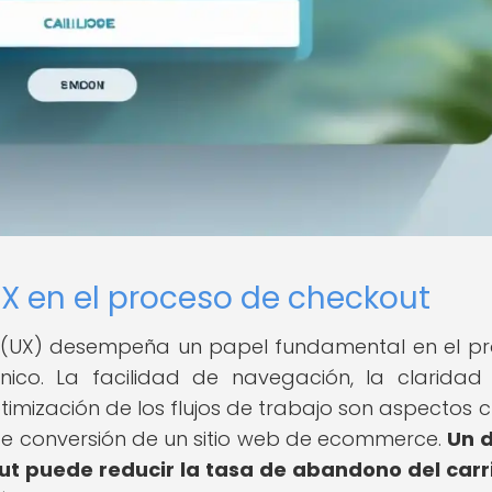
X en el proceso de checkout
io (UX) desempeña un papel fundamental en el p
nico. La facilidad de navegación, la claridad
imización de los flujos de trabajo son aspectos cr
 de conversión de un sitio web de ecommerce.
Un 
ut puede reducir la tasa de abandono del carr