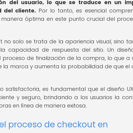
ón del usuario, lo que se traduce en un im
 del cliente.
Por lo tanto, es esencial compre
de manera óptima en este punto crucial del proc
 no solo se trata de la apariencia visual, sino t
 la capacidad de respuesta del sitio. Un diseñ
l proceso de finalización de la compra, lo que a 
e la marca y aumenta la probabilidad de que el c
o satisfactoria, es fundamental que el diseño UX
iciente y seguro, brindando a los usuarios la con
ras en línea de manera exitosa.
 el proceso de checkout en