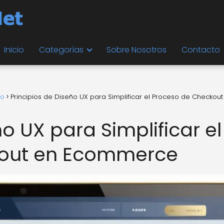
Inicio
Categorías
Sobre Nosotros
Contacto
io
Principios de Diseño UX para Simplificar el Proceso de Checkout
ño UX para Simplificar el
kout en Ecommerce