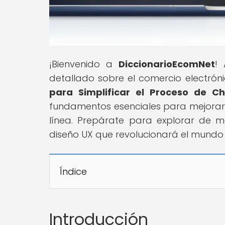
¡Bienvenido a
DiccionarioEcomNet
!
detallado sobre el comercio electrónic
para Simplificar el Proceso de 
fundamentos esenciales para mejorar 
línea. Prepárate para explorar de m
diseño UX que revolucionará el mund
Índice
Introducción