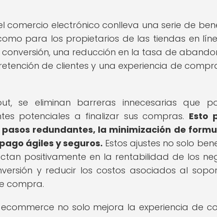
el comercio electrónico conlleva una serie de bene
 como para los propietarios de las tiendas en líne
 conversión, una reducción en la tasa de abando
retención de clientes y una experiencia de comp
out, se eliminan barreras innecesarias que p
ntes potenciales a finalizar sus compras.
Esto 
e pasos redundantes, la minimización de formu
pago ágiles y seguros.
Estos ajustes no solo bene
ctan positivamente en la rentabilidad de los ne
versión y reducir los costos asociados al sopo
de compra.
en ecommerce no solo mejora la experiencia de 