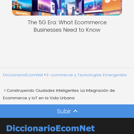
The 5G Era: What Ecommerce
Businesses Need to Know
DiccionarioEcomNet
E-commerce y Tecnologías Emergentes
Construyendo Ciudades Inteligentes: La Integración de
Ecommerce y IoT en la Vida Urbana
Subir