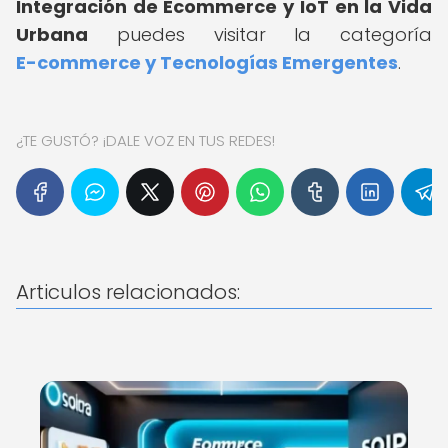
Integración de Ecommerce y IoT en la Vida
Urbana
puedes visitar la categoría
E-commerce y Tecnologías Emergentes
.
¿TE GUSTÓ? ¡DALE VOZ EN TUS REDES!
Articulos relacionados: