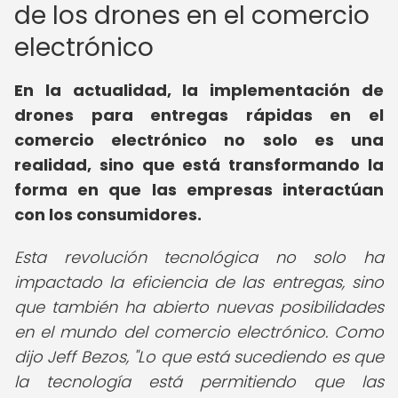
de los drones en el comercio
electrónico
En la actualidad, la implementación de
drones para entregas rápidas en el
comercio electrónico no solo es una
realidad, sino que está transformando la
forma en que las empresas interactúan
con los consumidores.
Esta revolución tecnológica no solo ha
impactado la eficiencia de las entregas, sino
que también ha abierto nuevas posibilidades
en el mundo del comercio electrónico. Como
dijo Jeff Bezos, "Lo que está sucediendo es que
la tecnología está permitiendo que las