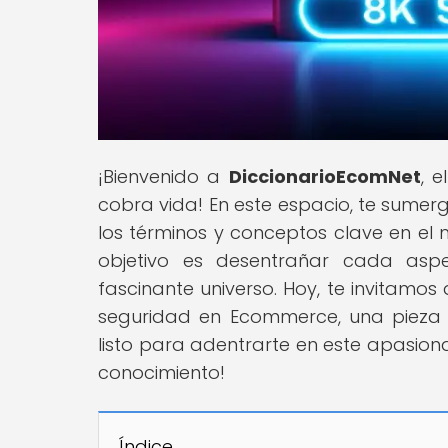
¡Bienvenido a
DiccionarioEcomNet
, 
cobra vida! En este espacio, te sumer
los términos y conceptos clave en el
objetivo es desentrañar cada as
fascinante universo. Hoy, te invitamo
seguridad en Ecommerce, una pieza 
listo para adentrarte en este apasion
conocimiento!
Índice