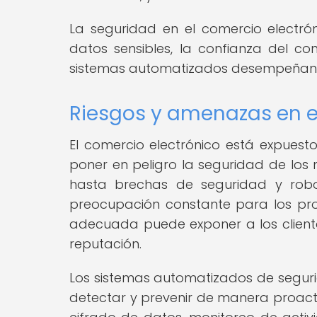
La seguridad en el comercio electrón
datos sensibles, la confianza del co
sistemas automatizados desempeñan u
Riesgos y amenazas en e
El comercio electrónico está expue
poner en peligro la seguridad de los
hasta brechas de seguridad y robo
preocupación constante para los prop
adecuada puede exponer a los clientes
reputación.
Los sistemas automatizados de segur
detectar y prevenir de manera proacti