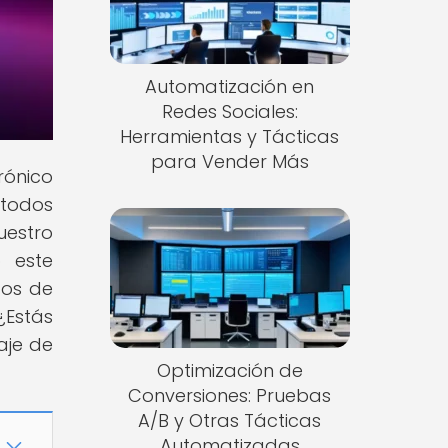
Automatización en
Redes Sociales:
Herramientas y Tácticas
para Vender Más
rónico
 todos
uestro
 este
dos de
¿Estás
aje de
Optimización de
Conversiones: Pruebas
A/B y Otras Tácticas
Automatizadas