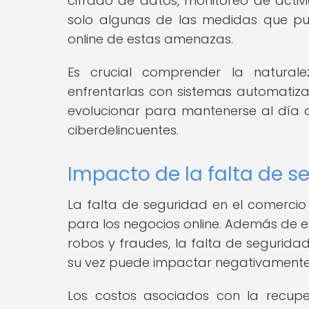
cifrado de datos, monitoreo de acti
solo algunas de las medidas que pu
online de estas amenazas.
Es crucial comprender la natura
enfrentarlas con sistemas automatiz
evolucionar para mantenerse al día co
ciberdelincuentes.
Impacto de la falta de s
La falta de seguridad en el comerci
para los negocios online. Además de ex
robos y fraudes, la falta de segurida
su vez puede impactar negativamente 
Los costos asociados con la recup