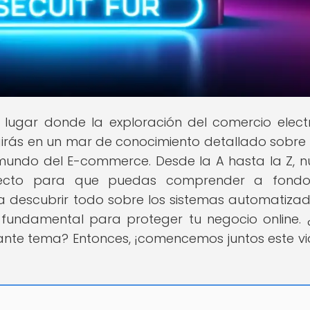
el lugar donde la exploración del comercio elect
girás en un mar de conocimiento detallado sobre
 mundo del E-commerce. Desde la A hasta la Z, n
pecto para que puedas comprender a fondo
s a descubrir todo sobre los sistemas automatiza
fundamental para proteger tu negocio online. 
ante tema? Entonces, ¡comencemos juntos este vi