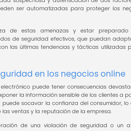
vidad sospechosa y autenticación de dos factor
eden ser automatizadas para proteger los ne
leza de estas amenazas y estar preparado
ados de seguridad efectivos, que puedan adapt
n las últimas tendencias y tácticas utilizadas p
eguridad en los negocios online
o electrónico puede tener consecuencias devast
poner la información sensible de los clientes a po
d puede socavar la confianza del consumidor, lo
las ventas y la reputación de la empresa.
eración de una violación de seguridad o un 