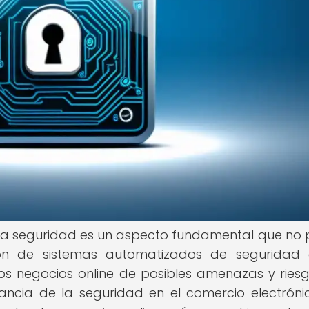
, la seguridad es un aspecto fundamental que no
ión de sistemas automatizados de seguridad 
s negocios online de posibles amenazas y riesg
ancia de la seguridad en el comercio electrónic