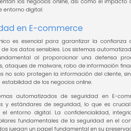
entan los negocios online, así como el impacto 
 entorno digital.
ridad en E-commerce
nico es esencial para garantizar la confianza 
 de los datos sensibles. Los sistemas automatiza
ndamental al proporcionar una defensa proa
s, ataques de malware, robo de información fina
as no solo protegen la información del cliente, si
estabilidad de los negocios online.
temas automatizados de seguridad en E-com
s y estándares de seguridad, lo que es crucia
l entorno digital. La confidencialidad, integr
 pilares fundamentales de la seguridad en el co
ados juegan un papel fundamental en su preservac