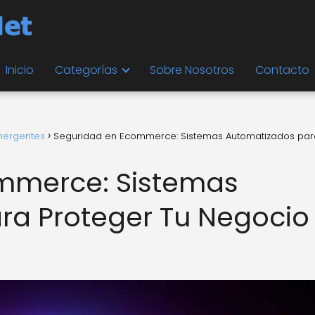
Inicio
Categorías
Sobre Nosotros
Contacto
mergentes
Seguridad en Ecommerce: Sistemas Automatizados par
mmerce: Sistemas
ra Proteger Tu Negocio