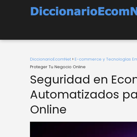
DiccionarioEcomNet
E-commerce y Tecnologías E
Proteger Tu Negocio Online
Seguridad en Eco
Automatizados pa
Online