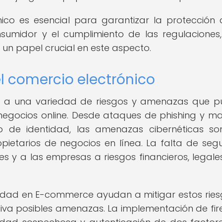
ico es esencial para garantizar la protección 
nsumidor y el cumplimiento de las regulaciones,
n papel crucial en este aspecto.
l comercio electrónico
sto a una variedad de riesgos y amenazas que 
 negocios online. Desde ataques de phishing y m
 de identidad, las amenazas cibernéticas s
ietarios de negocios en línea. La falta de seg
 y a las empresas a riesgos financieros, legale
idad en E-commerce ayudan a mitigar estos ries
va posibles amenazas. La implementación de fire