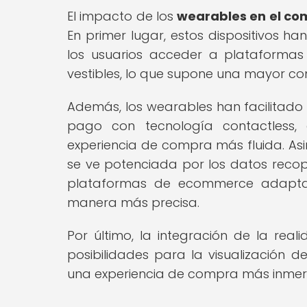
El impacto de los
wearables en el com
En primer lugar, estos dispositivos h
los usuarios acceder a plataformas
vestibles, lo que supone una mayor c
Además, los wearables han facilitado 
pago con tecnología contactless, 
experiencia de compra más fluida. Asi
se ve potenciada por los datos recopi
plataformas de ecommerce adaptar
manera más precisa.
Por último, la integración de la re
posibilidades para la visualización d
una experiencia de compra más inmersi