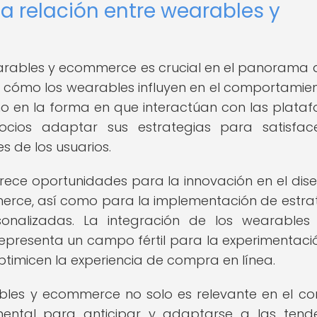
la relación entre wearables y
earables y ecommerce es crucial en el panorama 
 cómo los wearables influyen en el comportamie
o en la forma en que interactúan con las plata
cios adaptar sus estrategias para satisface
 de los usuarios.
ofrece oportunidades para la innovación en el dis
erce, así como para la implementación de estra
onalizadas. La integración de los wearables
epresenta un campo fértil para la experimentació
ptimicen la experiencia de compra en línea.
bles y ecommerce no solo es relevante en el co
ental para anticipar y adaptarse a las tend