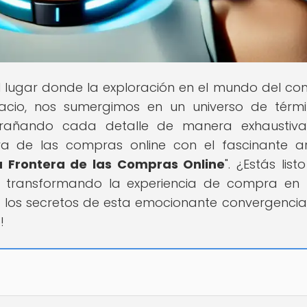
el lugar donde la exploración en el mundo del co
pacio, nos sumergimos en un universo de térm
rañando cada detalle de manera exhaustiva.
a de las compras online con el fascinante ar
 Frontera de las Compras Online
". ¿Estás lis
 transformando la experiencia de compra en 
 los secretos de esta emocionante convergencia
!