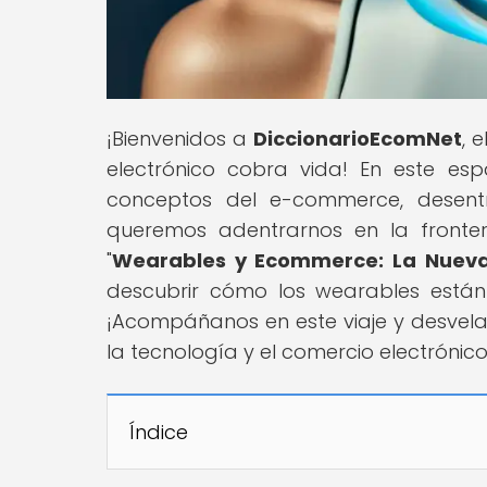
¡Bienvenidos a
DiccionarioEcomNet
, 
electrónico cobra vida! En este es
conceptos del e-commerce, desent
queremos adentrarnos en la fronter
"
Wearables y Ecommerce: La Nueva
descubrir cómo los wearables están
¡Acompáñanos en este viaje y desvela
la tecnología y el comercio electrónico
Índice