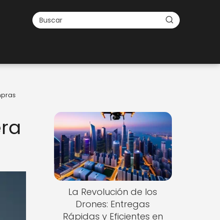
mpras
era
La Revolución de los
Drones: Entregas
Rápidas y Eficientes en