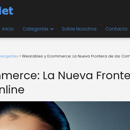
Inicio
Categorías
Sobre Nosotros
Contacto
mergentes
Wearables y Ecommerce: La Nueva Frontera de las Co
merce: La Nueva Front
nline