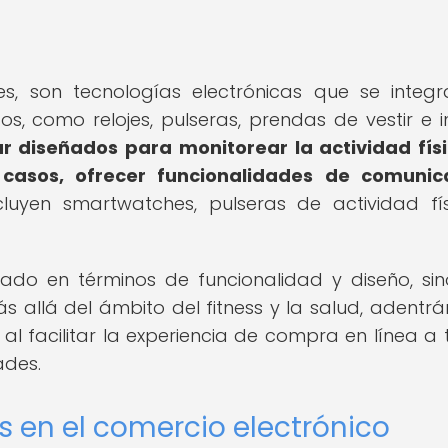
les, son tecnologías electrónicas que se integ
, como relojes, pulseras, prendas de vestir e i
ar diseñados para monitorear la actividad físi
 casos, ofrecer funcionalidades de comunic
uyen smartwatches, pulseras de actividad fí
ado en términos de funcionalidad y diseño, si
allá del ámbito del fitness y la salud, adentr
 al facilitar la experiencia de compra en línea a 
ades.
 en el comercio electrónico