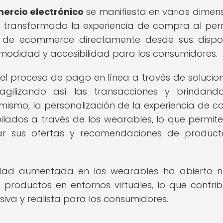
ercio electrónico
se manifiesta en varias dimens
an transformado la experiencia de compra al perm
 de ecommerce directamente desde sus dispos
omodidad y accesibilidad para los consumidores.
el proceso de pago en línea a través de solucio
agilizando así las transacciones y brindan
mismo, la personalización de la experiencia de 
lados a través de los wearables, lo que permite
 sus ofertas y recomendaciones de product
alidad aumentada en los wearables ha abierto 
e productos en entornos virtuales, lo que contri
va y realista para los consumidores.