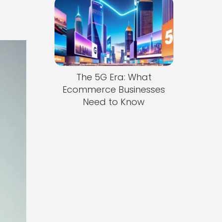
The 5G Era: What
Ecommerce Businesses
Need to Know