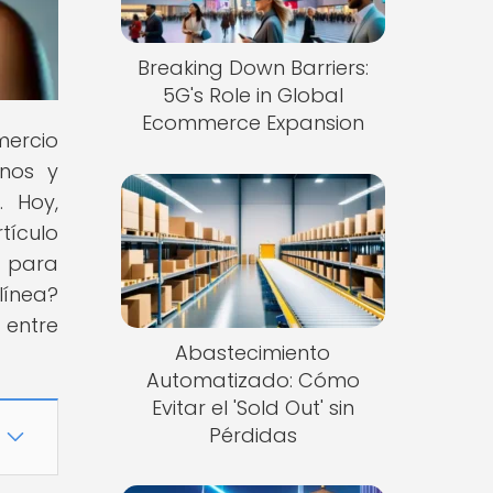
Breaking Down Barriers:
5G's Role in Global
Ecommerce Expansion
mercio
inos y
 Hoy,
tículo
to para
línea?
 entre
Abastecimiento
Automatizado: Cómo
Evitar el 'Sold Out' sin
Pérdidas