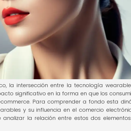
co, la intersección entre la tecnología wearable
cto significativo en la forma en que los consum
 ecommerce. Para comprender a fondo esta din
arables y su influencia en el comercio electrónic
nalizar la relación entre estos dos elementos