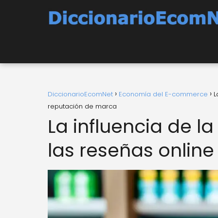
DiccionarioEcomNet
Economía del E-commerce
L
reputación de marca
La influencia de l
las reseñas online