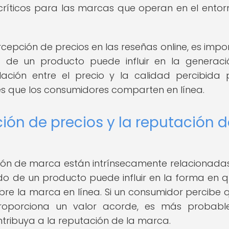
críticos para las marcas que operan en el entor
ercepción de precios en las reseñas online, es impo
o de un producto puede influir en la generac
elación entre el precio y la calidad percibida
es que los consumidores comparten en línea.
ión de precios y la reputación d
ión de marca están intrínsecamente relacionadas
ido de un producto puede influir en la forma en q
e la marca en línea. Si un consumidor percibe 
proporciona un valor acorde, es más probab
tribuya a la reputación de la marca.