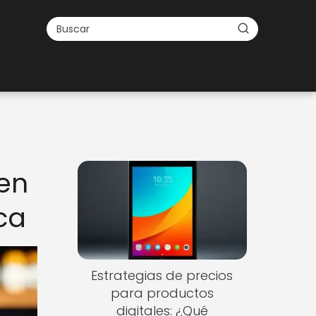
 en
ca
Estrategias de precios
para productos
digitales: ¿Qué