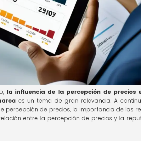
co,
la influencia de la percepción de precios 
marca
es un tema de gran relevancia. A continu
de percepción de precios, la importancia de las r
 relación entre la percepción de precios y la repu