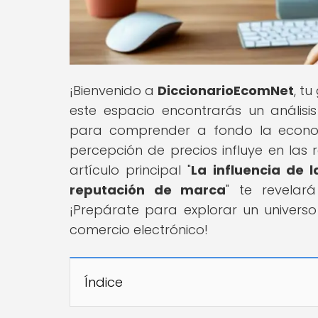
¡Bienvenido a
DiccionarioEcomNet
, t
este espacio encontrarás un anális
para comprender a fondo la econo
percepción de precios influye en las
artículo principal "
La influencia de 
reputación de marca
" te revelar
¡Prepárate para explorar un univers
comercio electrónico!
Índice