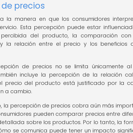
 de precios
e a la manera en que los consumidores interpr
rvicio. Esta percepción puede estar influencia
 percibida del producto, la comparación con
 la relación entre el precio y los beneficios 
epción de precios no se limita únicamente al
mbién incluye la percepción de la relación ca
l precio del producto está justificado por la ca
án a cambio.
co, la percepción de precios cobra aún más impor
consumidores pueden comparar precios entre dife
tallada sobre los productos. Por lo tanto, la fo
cómo se comunica puede tener un impacto signifi