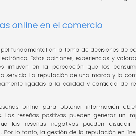
as online en el comercio
apel fundamental en la toma de decisiones de 
ectrónico. Estas opiniones, experiencias y valora
s influyen en la percepción que los consumi
o servicio. La reputación de una marca y la con
hamente ligadas a la calidad y cantidad de r
eseñas online para obtener información obje
os. Las reseñas positivas pueden generar un i
 que las reseñas negativas pueden disuadir 
Por lo tanto, la gestión de la reputación en líne