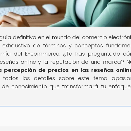
u guía definitiva en el mundo del comercio electrón
is exhaustivo de términos y conceptos fundame
mía del E-commerce. ¿Te has preguntado có
 reseñas online y la reputación de una marca? N
la percepción de precios en las reseñas onlin
á todos los detalles sobre este tema apasio
o de conocimiento que transformará tu enfoque