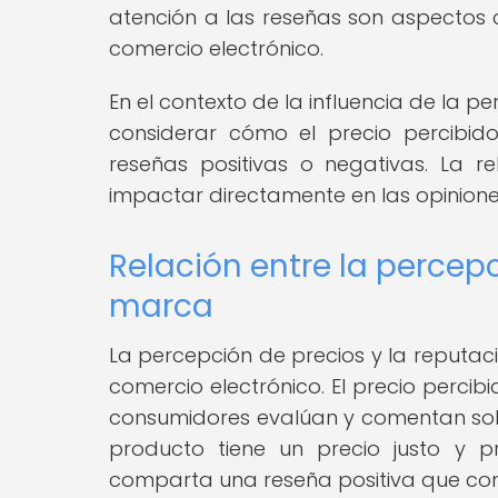
atención a las reseñas son aspectos 
comercio electrónico.
En el contexto de la influencia de la p
considerar cómo el precio percibid
reseñas positivas o negativas. La r
impactar directamente en las opinion
Relación entre la percepc
marca
La percepción de precios y la reputac
comercio electrónico. El precio percib
consumidores evalúan y comentan sobr
producto tiene un precio justo y 
comparta una reseña positiva que con