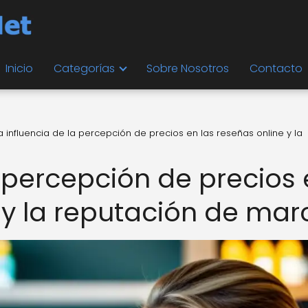
Inicio
Categorías
Sobre Nosotros
Contacto
a influencia de la percepción de precios en las reseñas online y la
a percepción de precios
 y la reputación de mar