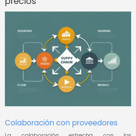
precios
Colaboración con proveedores
La colaboración estrecha con los