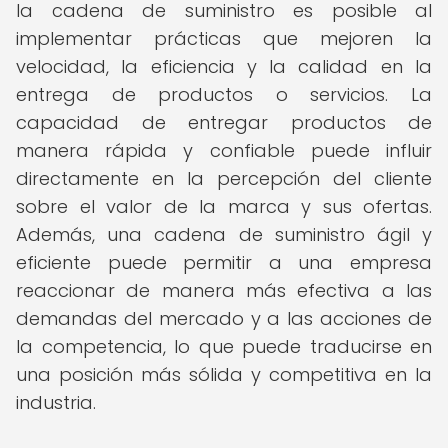
la cadena de suministro es posible al
implementar prácticas que mejoren la
velocidad, la eficiencia y la calidad en la
entrega de productos o servicios. La
capacidad de entregar productos de
manera rápida y confiable puede influir
directamente en la percepción del cliente
sobre el valor de la marca y sus ofertas.
Además, una cadena de suministro ágil y
eficiente puede permitir a una empresa
reaccionar de manera más efectiva a las
demandas del mercado y a las acciones de
la competencia, lo que puede traducirse en
una posición más sólida y competitiva en la
industria.