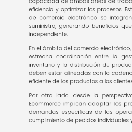
capacidad de ambas áreas de trabaj
eficiencia y optimizar los procesos. 
de comercio electrónico se integr
suministro, generando beneficios q
independiente.
En el ámbito del comercio electrónico,
estrecha coordinación entre la ges
inventario y la distribución de produ
deben estar alineadas con la cadena
eficiente de los productos a los clientes
Por otro lado, desde la perspectiv
Ecommerce implican adaptar los proce
demandas específicas de las operac
cumplimiento de pedidos individuales y 