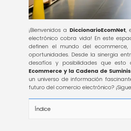
¡Bienvenidos a
DiccionarioEcomNet
,
electrónico cobra vida! En este esp
definen el mundo del ecommerce, 
oportunidades. Desde la sinergia en
desafíos y posibilidades que esto co
Ecommerce y la Cadena de Suminist
un universo de información fascinante
futuro del comercio electrónico? ¡Sig
Índice