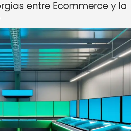
nergias entre Ecommerce y la
o