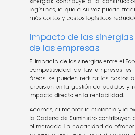
sinergias contribuye a la construcci
logísticos, lo que a su vez puede tra
más cortos y costos logísticos reducid
Impacto de las sinergias
de las empresas
El impacto de las sinergias entre el E
competitividad de las empresas es si
áreas, se pueden reducir los costos op
precisión en la gestión de pedidos y r
impacto directo en la rentabilidad.
Además, al mejorar la eficiencia y la e
la Cadena de Suministro contribuyen a
el mercado. La capacidad de ofrecer 
precisa y una experiencia de compra