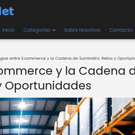
Inicio
Categorías
Sobre Nosotros
Contacto
rgias entre Ecommerce y la Cadena de Suministro: Retos y Oportun
Ecommerce y la Cadena 
 y Oportunidades