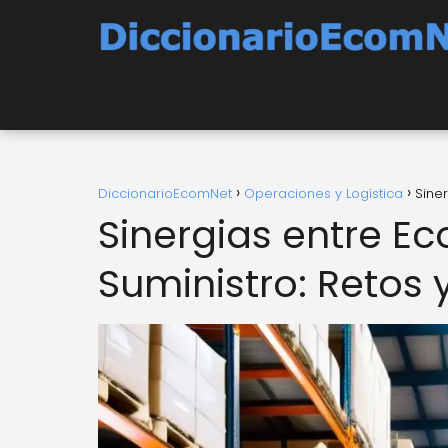
DiccionarioEcomNet
Operaciones y Logística
Sine
Sinergias entre 
Suministro: Retos