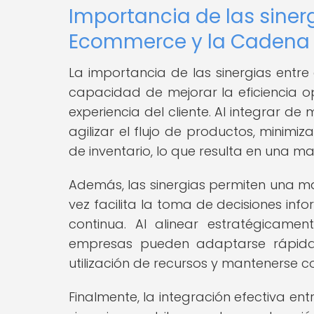
Importancia de las sinerg
Ecommerce y la Cadena 
La importancia de las sinergias entr
capacidad de mejorar la eficiencia op
experiencia del cliente. Al integrar 
agilizar el flujo de productos, minimi
de inventario, lo que resulta en una may
Además, las sinergias permiten una may
vez facilita la toma de decisiones in
continua. Al alinear estratégicame
empresas pueden adaptarse rápida
utilización de recursos y mantenerse 
Finalmente, la integración efectiva e