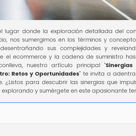
 el lugar donde la exploración detallada del co
acio, nos sumergimos en los términos y concept
desentrañando sus complejidades y reveland
tre el ecommerce y la cadena de suministro has
nlleva, nuestro artículo principal "
Sinergias
ro: Retos y Oportunidades
" te invita a adentra
. ¿Listos para descubrir las sinergias que impul
ue explorando y sumérgete en este apasionante t