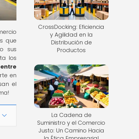
CrossDocking: Eficiencia
mercio
y Agilidad en la
os que
Distribución de
o sus
Productos
ta los
 entre
rte en
san el
ema!
La Cadena de
Suministro y el Comercio
Justo: Un Camino Hacia
la Ética Empresarial