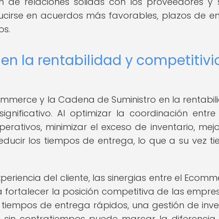
ón de relaciones sólidas con los proveedores y 
ducirse en acuerdos más favorables, plazos de e
os.
 en la rentabilidad y competitiv
commerce y la Cadena de Suministro en la rentabil
gnificativo. Al optimizar la coordinación entre
erativos, minimizar el exceso de inventario, mejo
educir los tiempos de entrega, lo que a su vez ti
xperiencia del cliente, las sinergias entre el Ecomm
 fortalecer la posición competitiva de las empre
tiempos de entrega rápidos, una gestión de inve
 sin contratiempos puede marcar la diferencia