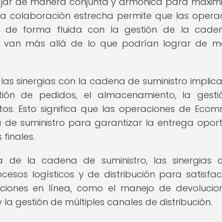
ar de manera conjunta y armónica para maximi
Esta colaboración estrecha permite que las opera
en de forma fluida con la gestión de la cad
ue van más allá de lo que podrían lograr de 
 las sinergias con la cadena de suministro implic
tión de pedidos, el almacenamiento, la gest
ctos. Esto significa que las operaciones de Eco
 de suministro para garantizar la entrega opor
 finales.
a de la cadena de suministro, las sinergias 
sos logísticos y de distribución para satisfac
iones en línea, como el manejo de devolucion
la gestión de múltiples canales de distribución.