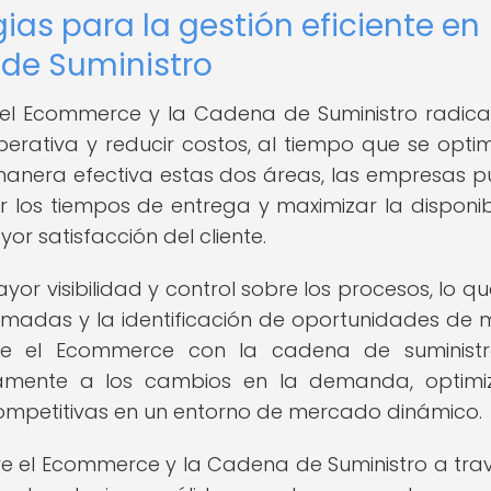
ias para la gestión eficiente en
de Suministro
e el Ecommerce y la Cadena de Suministro radica
erativa y reducir costos, al tiempo que se optim
de manera efectiva estas dos áreas, las empresas 
zar los tiempos de entrega y maximizar la disponib
or satisfacción del cliente.
or visibilidad y control sobre los procesos, lo qu
formadas y la identificación de oportunidades de 
nte el Ecommerce con la cadena de suministr
mente a los cambios en la demanda, optimiz
competitivas en un entorno de mercado dinámico.
ntre el Ecommerce y la Cadena de Suministro a tra