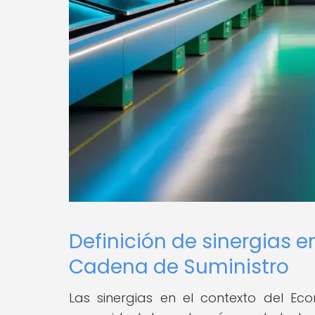
Definición de sinergias 
Cadena de Suministro
Las sinergias en el contexto del E