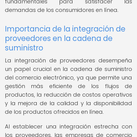
fundamentales para satisfacer las
demandas de los consumidores en línea.
Importancia de la integración de
proveedores en la cadena de
suministro
La integración de proveedores desempeña
un papel crucial en la cadena de suministro
del comercio electrónico, ya que permite una
gestión más eficiente de los flujos de
productos, la reducción de costos operativos
y la mejora de la calidad y la disponibilidad
de los productos ofrecidos en línea.
Al establecer una integración estrecha con
los proveedores, las empresas de comercio