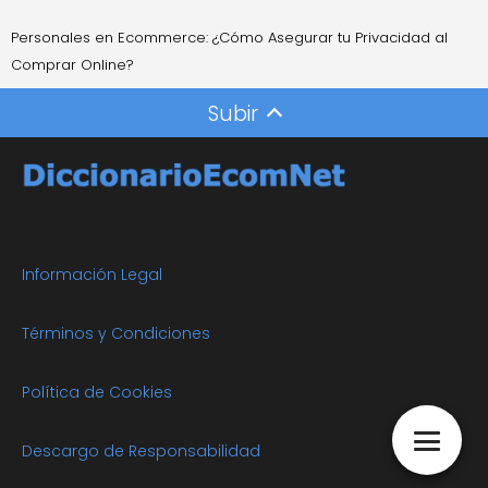
Personales en Ecommerce: ¿Cómo Asegurar tu Privacidad al
Comprar Online?
Subir
Información Legal
Términos y Condiciones
Política de Cookies
Descargo de Responsabilidad