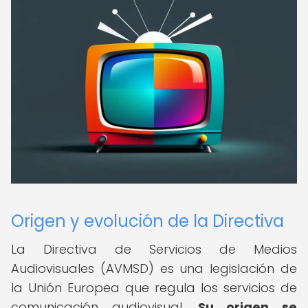
Origen y evolución de la Directiva
La Directiva de Servicios de Medios
Audiovisuales (AVMSD) es una legislación de
la Unión Europea que regula los servicios de
comunicación audiovisual.
Su origen se