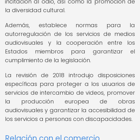
incitación al odio, así como la promoción de
la diversidad cultural.
Además, establece normas para la
autorregulación de los servicios de medios
audiovisuales y la cooperación entre los
Estados miembros para garantizar el
cumplimiento de la legislación.
La revisión de 2018 introdujo disposiciones
específicas para proteger a los usuarios de
servicios de intercambio de videos, promover
la producción europea de obras
audiovisuales y garantizar la accesibilidad de
los servicios a personas con discapacidades.
Relación con el comercio