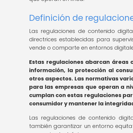
Definición de regulacion
Las regulaciones de contenido digital
directrices establecidas para supervi
vende o comparte en entornos digitale
Estas regulaciones abarcan áreas c
información, la protección al consu
otros aspectos.
Las normativas varía
para las empresas que operan a niv
cumplan con estas regulaciones para
consumidor y mantener la integridad
Las regulaciones de contenido digit
también garantizar un entorno equitat