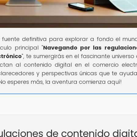
u fuente definitiva para explorar a fondo el mun
culo principal "
Navegando por las regulacion
ctrónico
", te sumergirás en el fascinante universo
ctan al contenido digital en el comercio electr
clarecedores y perspectivas únicas que te ayud
¡No esperes más, la aventura comienza aquí!
ulaciones de contenido digit