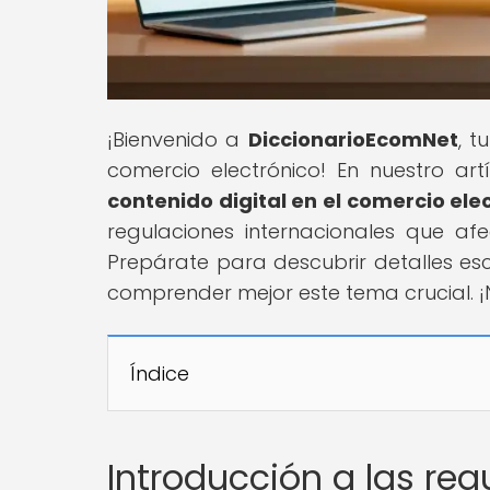
¡Bienvenido a
DiccionarioEcomNet
, t
comercio electrónico! En nuestro artí
contenido digital en el comercio ele
regulaciones internacionales que afe
Prepárate para descubrir detalles es
comprender mejor este tema crucial. 
Índice
Introducción a las reg