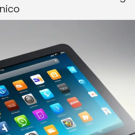
ónico