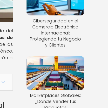
Ciberseguridad en el
Comercio Electrónico
do del
Internacional:
es de
Protegiendo tu Negocio
 de las
y Clientes
ónico.
arán a
Marketplaces Globales:
¿Dónde Vender tus
al
Productos