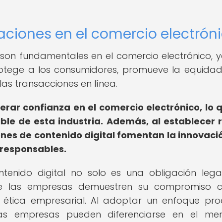
aciones en el comercio electrón
 son fundamentales en el comercio electrónico, 
otege a los consumidores, promueve la equidad
as transacciones en línea.
rar confianza en el comercio electrónico, lo 
ble de esta industria.
Además, al establecer 
ones de contenido digital fomentan la innovació
 responsables.
tenido digital no solo es una obligación legal
e las empresas demuestren su compromiso c
 ética empresarial. Al adoptar un enfoque pro
las empresas pueden diferenciarse en el me