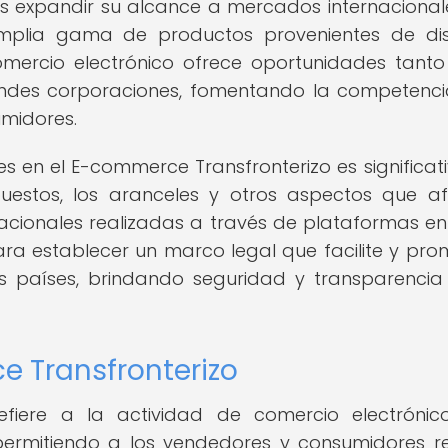
s expandir su alcance a mercados internacional
plia gama de productos provenientes de dis
mercio electrónico ofrece oportunidades tant
es corporaciones, fomentando la competenci
umidores.
s en el E-commerce Transfronterizo es significati
mpuestos, los aranceles y otros aspectos que a
acionales realizadas a través de plataformas en 
ra establecer un marco legal que facilite y pr
tos países, brindando seguridad y transparencia
e Transfronterizo
efiere a la actividad de comercio electróni
 permitiendo a los vendedores y consumidores re