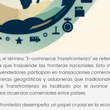
, el término "E-commerce Transfronterizo" se refier
que trasciende las fronteras nacionales. Esto i
vendedores participan en transacciones comerci
arreras geográficas y aduaneras que tradiciona
e Transfronterizo es facilitado por el avance
y los acuerdos comerciales entre países.
sfronterizo desempeña un papel crucial en la ec