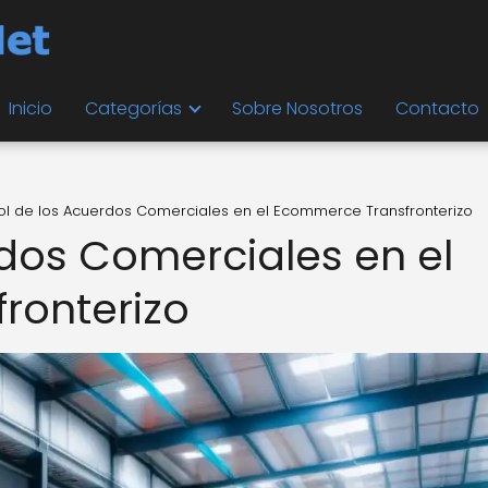
Inicio
Categorías
Sobre Nosotros
Contacto
Rol de los Acuerdos Comerciales en el Ecommerce Transfronterizo
rdos Comerciales en el
ronterizo