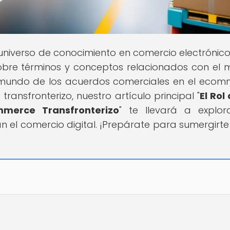
l universo de conocimiento en comercio electrónico
obre términos y conceptos relacionados con el
 mundo de los acuerdos comerciales en el ecom
ransfronterizo, nuestro artículo principal "
El Rol
merce Transfronterizo
" te llevará a explor
n el comercio digital. ¡Prepárate para sumergirte