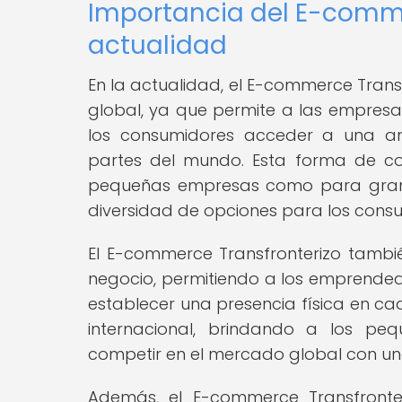
Importancia del E-comme
actualidad
En la actualidad, el E-commerce Tran
global, ya que permite a las empresa
los consumidores acceder a una am
partes del mundo. Esta forma de co
pequeñas empresas como para grand
diversidad de opciones para los cons
El E-commerce Transfronterizo tambi
negocio, permitiendo a los emprended
establecer una presencia física en ca
internacional, brindando a los p
competir en el mercado global con una 
Además, el E-commerce Transfronter