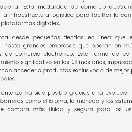
rnacional. Esta modalidad de comercio electrón
la infraestructura logística para facilitar la co
 plataformas digitales.
arca desde pequeñas tiendas en línea que e
ero, hasta grandes empresas que operan en múl
s de comercio electrónico. Esta forma de co
miento significativo en los últimos años, impulsa
an acceder a productos exclusivos o de mejor 
cales.
nterizo ha sido posible gracias a la evolución
 barreras como el idioma, la moneda y los siste
de compra más fluida y segura para los usu