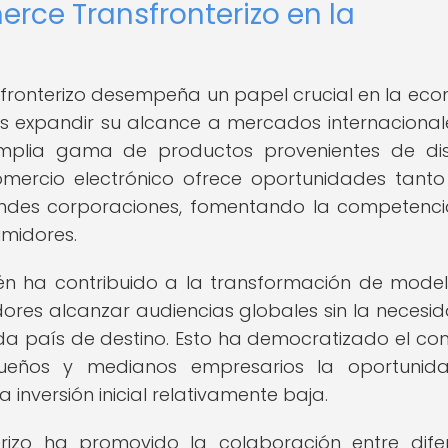
rce Transfronterizo en la
sfronterizo desempeña un papel crucial en la ec
s expandir su alcance a mercados internacional
plia gama de productos provenientes de dis
mercio electrónico ofrece oportunidades tant
es corporaciones, fomentando la competenci
umidores.
én ha contribuido a la transformación de mode
ores alcanzar audiencias globales sin la necesi
da país de destino. Esto ha democratizado el co
equeños y medianos empresarios la oportunid
inversión inicial relativamente baja.
izo ha promovido la colaboración entre dife