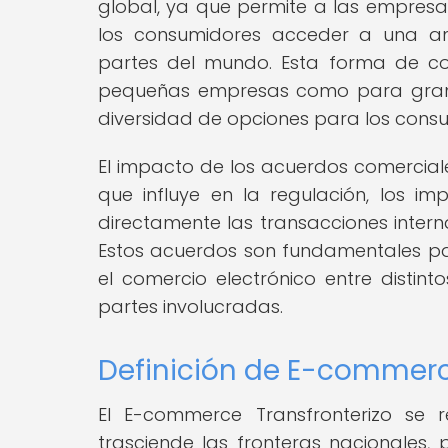
global, ya que permite a las empresa
los consumidores acceder a una am
partes del mundo. Esta forma de co
pequeñas empresas como para grand
diversidad de opciones para los cons
El impacto de los acuerdos comerciale
que influye en la regulación, los i
directamente las transacciones intern
Estos acuerdos son fundamentales pa
el comercio electrónico entre distin
partes involucradas.
Definición de E-commerc
El E-commerce Transfronterizo se r
trasciende las fronteras nacionales,