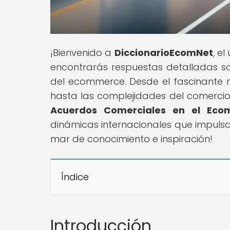
¡Bienvenido a
DiccionarioEcomNet
, e
encontrarás respuestas detalladas s
del ecommerce. Desde el fascinante
hasta las complejidades del comercio t
Acuerdos Comerciales en el Ecom
dinámicas internacionales que impulsa
mar de conocimiento e inspiración!
Índice
Introducción