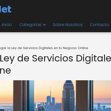
Inicio
Categorías
Sobre Nosotros
Contacto
r la Ley de Servicios Digitales en tu Negocio Online
ey de Servicios Digital
ine