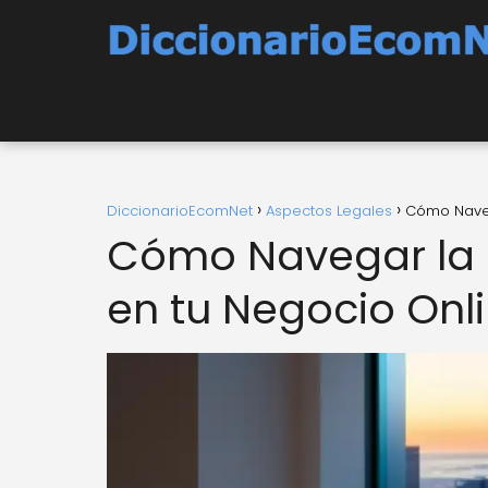
DiccionarioEcomNet
Aspectos Legales
Cómo Navega
Cómo Navegar la L
en tu Negocio Onl