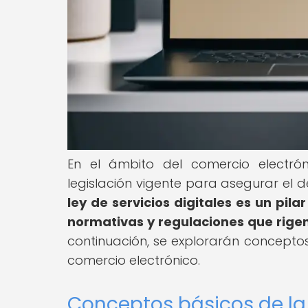
En el ámbito del comercio electró
legislación vigente para asegurar el de
ley de servicios digitales es un pil
normativas y regulaciones que rigen 
continuación, se explorarán conceptos
comercio electrónico.
Conceptos básicos de la l