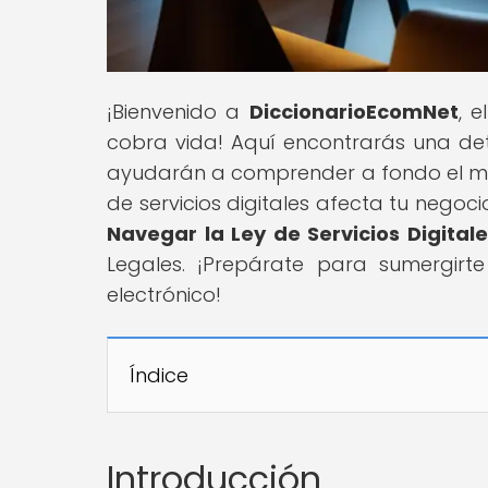
¡Bienvenido a
DiccionarioEcomNet
, 
cobra vida! Aquí encontrarás una de
ayudarán a comprender a fondo el mun
de servicios digitales afecta tu negocio
Navegar la Ley de Servicios Digital
Legales. ¡Prepárate para sumergir
electrónico!
Índice
Introducción