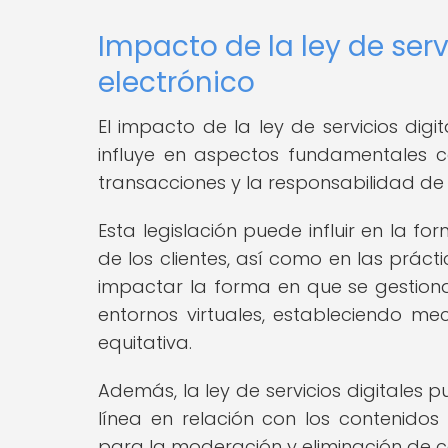
Impacto de la ley de serv
electrónico
El impacto de la ley de servicios digit
influye en aspectos fundamentales c
transacciones y la responsabilidad de l
Esta legislación puede influir en la f
de los clientes, así como en las práct
impactar la forma en que se gestion
entornos virtuales, estableciendo m
equitativa.
Además, la ley de servicios digitales
línea en relación con los contenidos 
para la moderación y eliminación de con