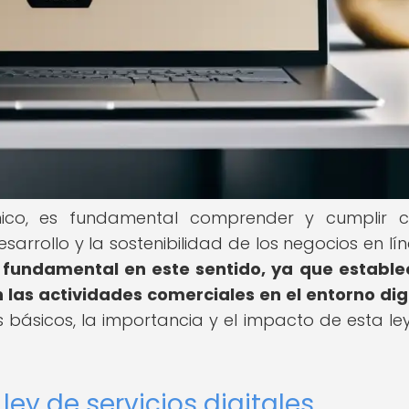
nico, es fundamental comprender y cumplir 
sarrollo y la sostenibilidad de los negocios en lí
ar fundamental en este sentido, ya que estable
las actividades comerciales en el entorno digi
 básicos, la importancia y el impacto de esta ley
ey de servicios digitales