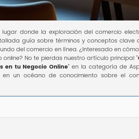
el lugar donde la exploración del comercio elect
tallada guía sobre términos y conceptos clave 
do del comercio en línea. ¿Interesado en cómo 
 online? No te pierdas nuestro artículo principal "
es en tu Negocio Online
" en la categoría de As
te en un océano de conocimiento sobre el co