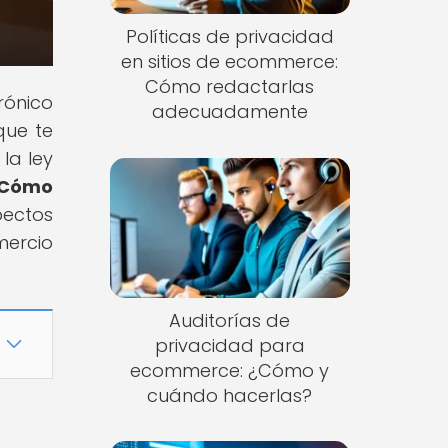
Políticas de privacidad
en sitios de ecommerce:
Cómo redactarlas
rónico
adecuadamente
que te
la ley
Cómo
pectos
mercio
Auditorías de
privacidad para
ecommerce: ¿Cómo y
cuándo hacerlas?