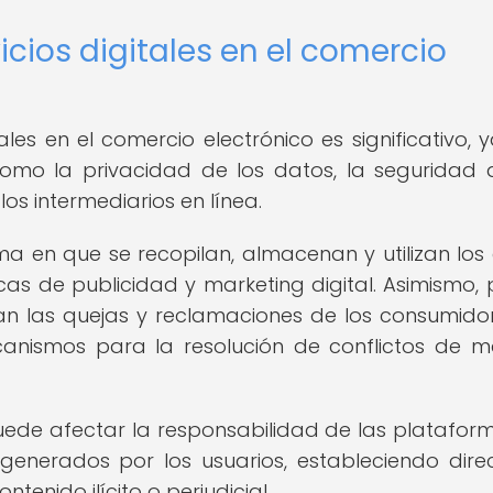
icios digitales en el comercio
ales en el comercio electrónico es significativo, 
omo la privacidad de los datos, la seguridad 
os intermediarios en línea.
orma en que se recopilan, almacenan y utilizan los
icas de publicidad y marketing digital. Asimismo,
an las quejas y reclamaciones de los consumido
ecanismos para la resolución de conflictos de 
 puede afectar la responsabilidad de las platafor
generados por los usuarios, estableciendo direc
tenido ilícito o perjudicial.