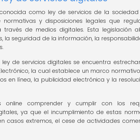
n conocida como ley de servicios de la sociedad
 normativas y disposiciones legales que regul
 través de medios digitales. Esta legislación 
 la seguridad de la información, la responsabili
s.
a ley de servicios digitales se encuentra estrech
Electrónico, la cual establece un marco normativ
tos en línea, la publicidad electrónica y la resoluc
 online comprender y cumplir con los requi
igitales, ya que el incumplimiento de estas norm
en casos extremos, el cese de actividades comer