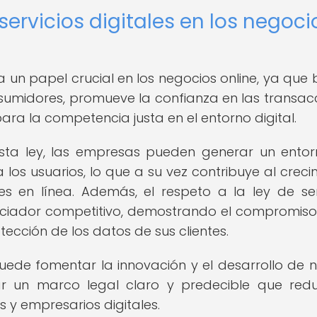
servicios digitales en los negoci
a un papel crucial en los negocios online, ya que 
sumidores, promueve la confianza en las transac
ra la competencia justa en el entorno digital.
 esta ley, las empresas pueden generar un ento
los usuarios, lo que a su vez contribuye al creci
s en línea. Además, el respeto a la ley de ser
enciador competitivo, demostrando el compromiso
ección de los datos de sus clientes.
 puede fomentar la innovación y el desarrollo de 
r un marco legal claro y predecible que red
y empresarios digitales.