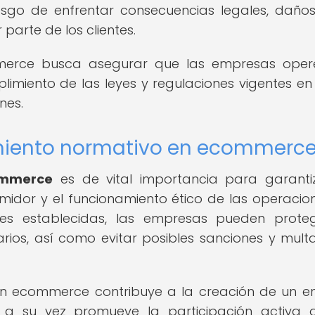
iesgo de enfrentar consecuencias legales, daño
parte de los clientes.
mmerce busca asegurar que las empresas oper
limiento de las leyes y regulaciones vigentes e
nes.
miento normativo en ecommerc
ommerce
es de vital importancia para garanti
midor y el funcionamiento ético de las operacio
ones establecidas, las empresas pueden prote
rios, así como evitar posibles sanciones y mult
en ecommerce contribuye a la creación de un e
e a su vez promueve la participación activa 