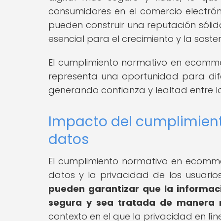
consumidores en el comercio electróni
pueden construir una reputación sólida
esencial para el crecimiento y la soste
El cumplimiento normativo en ecommer
representa una oportunidad para di
generando confianza y lealtad entre l
Impacto del cumplimient
datos
El cumplimiento normativo en ecommer
datos y la privacidad de los usuario
pueden garantizar que la informaci
segura y sea tratada de manera 
contexto en el que la privacidad en lí