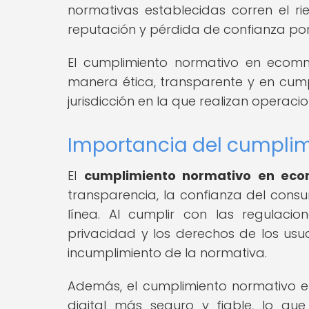
normativas establecidas corren el r
reputación y pérdida de confianza por 
El cumplimiento normativo en eco
manera ética, transparente y en cump
jurisdicción en la que realizan operacio
Importancia del cumpli
El
cumplimiento normativo en ec
transparencia, la confianza del consu
línea. Al cumplir con las regulaci
privacidad y los derechos de los usua
incumplimiento de la normativa.
Además, el cumplimiento normativo 
digital más seguro y fiable, lo qu