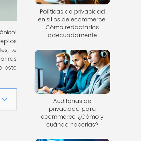
Políticas de privacidad
en sitios de ecommerce:
Cómo redactarlas
ónico!
adecuadamente
eptos
es, te
brirás
e este
Auditorías de
privacidad para
ecommerce: ¿Cómo y
cuándo hacerlas?