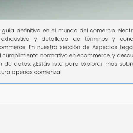
u guía definitiva en el mundo del comercio electr
 exhaustiva y detallada de términos y conc
commerce. En nuestra sección de Aspectos Legal
l cumplimiento normativo en ecommerce, y descu
 de datos. ¿Estás listo para explorar más sobr
ntura apenas comienza!