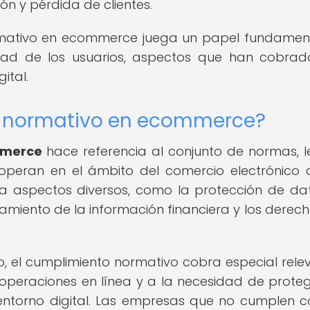
ón y pérdida de clientes.
ormativo en ecommerce juega un papel fundamen
idad de los usuarios, aspectos que han cobra
ital.
o normativo en ecommerce?
mmerce
hace referencia al conjunto de normas, l
operan en el ámbito del comercio electrónico
a aspectos diversos, como la protección de dat
tamiento de la información financiera y los derech
co, el cumplimiento normativo cobra especial rele
operaciones en línea y a la necesidad de proteg
entorno digital. Las empresas que no cumplen c