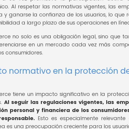
co. Al respetar las normativas vigentes, las em
 y ganarse la confianza de los usuarios, lo que r
nibilidad a largo plazo de sus operaciones en líne
ce no solo es una obligación legal, sino que t
ferenciarse en un mercado cada vez más compet
os consumidores.
o normativo en la protección d
ce tiene un impacto significativo en la protecc
s.
Al seguir las regulaciones vigentes, las em
ón personal y financiera de los consumidore
responsable.
Esto es especialmente relevante
nea es una preocupación creciente para los usuari