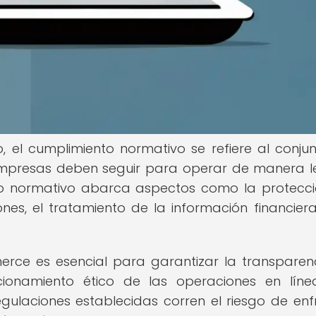
, el cumplimiento normativo se refiere al conju
 empresas deben seguir para operar de manera l
arco normativo abarca aspectos como la protecc
nes, el tratamiento de la información financiera
rce es esencial para garantizar la transparenc
ionamiento ético de las operaciones en líne
ulaciones establecidas corren el riesgo de enf