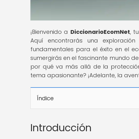
¡Bienvenido a
DiccionarioEcomNet
, t
Aquí encontrarás una exploración
fundamentales para el éxito en el e
sumergirás en el fascinante mundo de
por qué va más allá de la protección
tema apasionante? ¡Adelante, la ave
Índice
Introducción