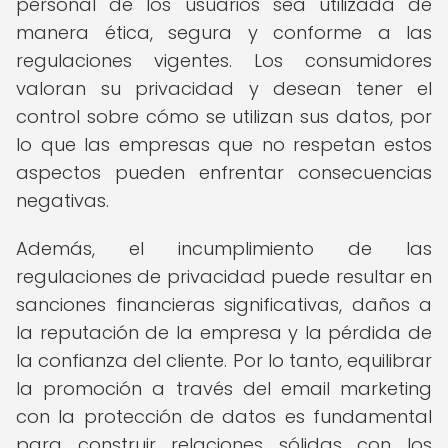
personal de los usuarios sea utilizada de
manera ética, segura y conforme a las
regulaciones vigentes. Los consumidores
valoran su privacidad y desean tener el
control sobre cómo se utilizan sus datos, por
lo que las empresas que no respetan estos
aspectos pueden enfrentar consecuencias
negativas.
Además, el incumplimiento de las
regulaciones de privacidad puede resultar en
sanciones financieras significativas, daños a
la reputación de la empresa y la pérdida de
la confianza del cliente. Por lo tanto, equilibrar
la promoción a través del email marketing
con la protección de datos es fundamental
para construir relaciones sólidas con los