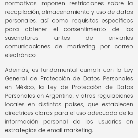
normativas imponen restricciones sobre la
recopilación, almacenamiento y uso de datos
personales, así como requisitos específicos
para obtener el consentimiento de los
suscriptores antes de enviarles
comunicaciones de marketing por correo
electrónico.
Además, es fundamental cumplir con la Ley
General de Protección de Datos Personales
en México, la Ley de Protección de Datos
Personales en Argentina, y otras regulaciones
locales en distintos países, que establecen
directrices claras para el uso adecuado de la
información personal de los usuarios en
estrategias de email marketing.