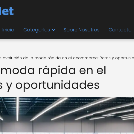
Inicio
Categorías
Sobre Nosotros
Contacto
a evolución de la moda rápida en el ecommerce: Retos y oportuni
a moda rápida en el
 y oportunidades