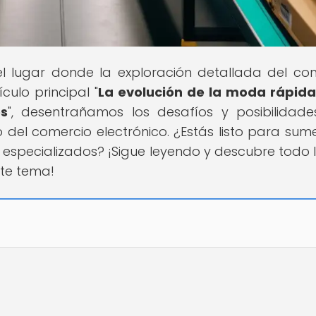
 el lugar donde la exploración detallada del co
culo principal "
La evolución de la moda rápida
s
", desentrañamos los desafíos y posibilidad
el comercio electrónico. ¿Estás listo para sume
especializados? ¡Sigue leyendo y descubre todo 
te tema!