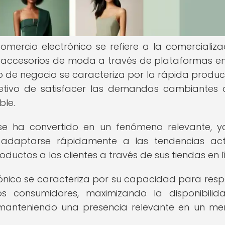
mercio electrónico se refiere a la comercializa
y accesorios de moda a través de plataformas en
lo de negocio se caracteriza por la rápida produc
bjetivo de satisfacer las demandas cambiantes 
ble.
e ha convertido en un fenómeno relevante, 
 adaptarse rápidamente a las tendencias act
uctos a los clientes a través de sus tiendas en l
ónico se caracteriza por su capacidad para res
os consumidores, maximizando la disponibili
manteniendo una presencia relevante en un m