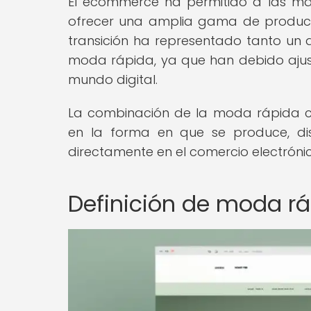
El ecommerce ha permitido a las ma
ofrecer una amplia gama de producto
transición ha representado tanto u
moda rápida, ya que han debido ajust
mundo digital.
La combinación de la moda rápida c
en la forma en que se produce, d
directamente en el comercio electróni
Definición de moda r