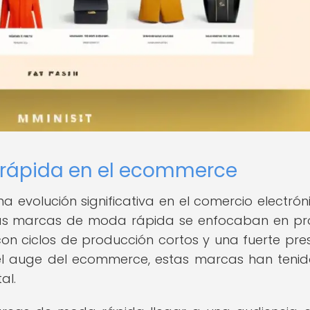
 rápida en el ecommerce
evolución significativa en el comercio electrón
 las marcas de moda rápida se enfocaban en pr
on ciclos de producción cortos y una fuerte pre
n el auge del ecommerce, estas marcas han teni
al.