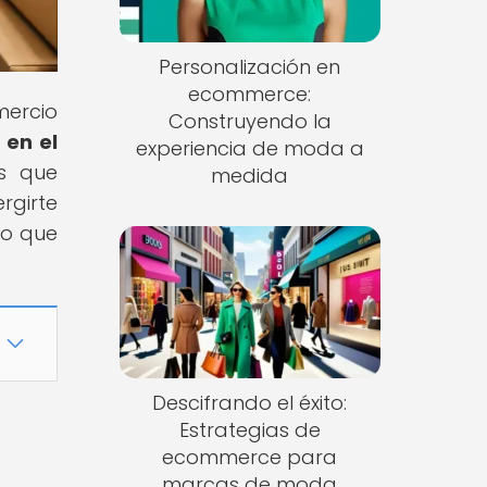
Personalización en
ecommerce:
mercio
Construyendo la
 en el
experiencia de moda a
es que
medida
rgirte
lo que
Descifrando el éxito:
Estrategias de
ecommerce para
marcas de moda