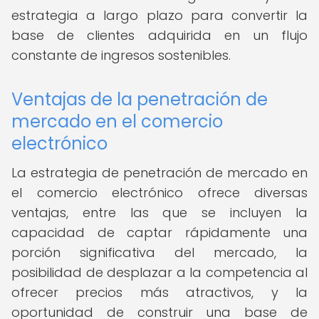
estrategia a largo plazo para convertir la
base de clientes adquirida en un flujo
constante de ingresos sostenibles.
Ventajas de la penetración de
mercado en el comercio
electrónico
La estrategia de penetración de mercado en
el comercio electrónico ofrece diversas
ventajas, entre las que se incluyen la
capacidad de captar rápidamente una
porción significativa del mercado, la
posibilidad de desplazar a la competencia al
ofrecer precios más atractivos, y la
oportunidad de construir una base de