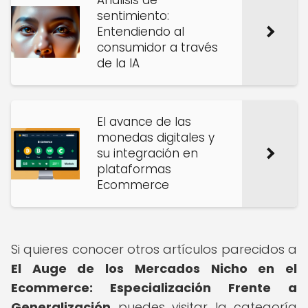
Análisis de
sentimiento:
Entendiendo al
consumidor a través
de la IA
El avance de las
monedas digitales y
su integración en
plataformas
Ecommerce
Si quieres conocer otros artículos parecidos a
El Auge de los Mercados Nicho en el
Ecommerce: Especialización Frente a
Generalización
puedes visitar la categoría