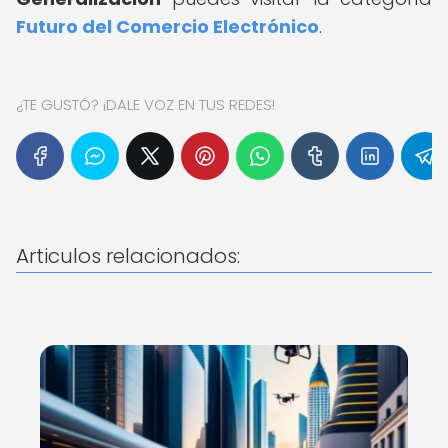
Futuro del Comercio Electrónico
.
¿TE GUSTÓ? ¡DALE VOZ EN TUS REDES!
Articulos relacionados: