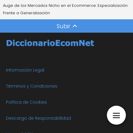
Auge de los Mercados Nicho en el Ecommerce: Especialización
Frente a Generalización
Subir
Información Legal
Términos y Condiciones
Política de Cookies
Descargo de Responsabilidad