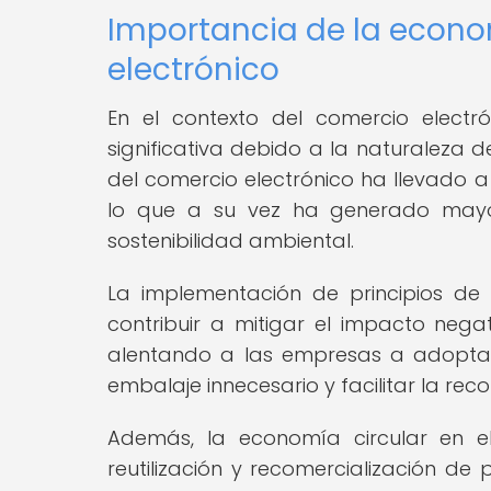
Importancia de la econom
electrónico
En el contexto del comercio electr
significativa debido a la naturaleza d
del comercio electrónico ha llevado 
lo que a su vez ha generado mayor
sostenibilidad ambiental.
La implementación de principios de
contribuir a mitigar el impacto nega
alentando a las empresas a adoptar 
embalaje innecesario y facilitar la recol
Además, la economía circular en e
reutilización y recomercialización d