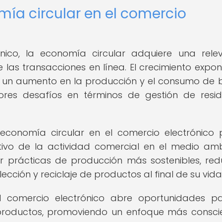
ía circular en el comercio
ónico, la economía circular adquiere una rele
e las transacciones en línea. El crecimiento expon
a un aumento en la producción y el consumo de b
es desafíos en términos de gestión de resi
 economía circular en el comercio electrónico
tivo de la actividad comercial en el medio amb
prácticas de producción más sostenibles, redu
ección y reciclaje de productos al final de su vida ú
l comercio electrónico abre oportunidades p
e productos, promoviendo un enfoque más consci