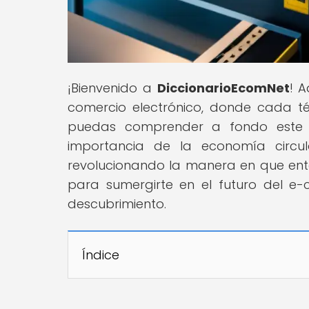
¡Bienvenido a
DiccionarioEcomNet
! 
comercio electrónico, donde cada t
puedas comprender a fondo este f
importancia de la economía circu
revolucionando la manera en que enten
para sumergirte en el futuro del 
descubrimiento.
Índice