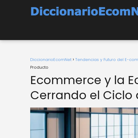
DiccionarioEcomNet
Tendencias y Futuro del E-c
Producto
Ecommerce y la Ec
Cerrando el Ciclo