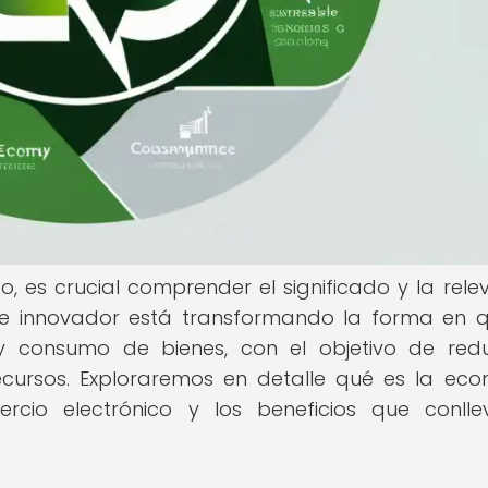
o, es crucial comprender el significado y la rele
que innovador está transformando la forma en 
 y consumo de bienes, con el objetivo de redu
ecursos. Exploraremos en detalle qué es la ec
ercio electrónico y los beneficios que conll