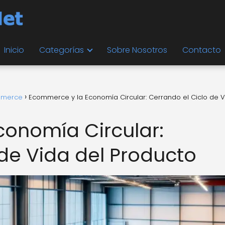
Inicio
Categorías
Sobre Nosotros
Contacto
ommerce
Ecommerce y la Economía Circular: Cerrando el Ciclo de V
onomía Circular:
 de Vida del Producto