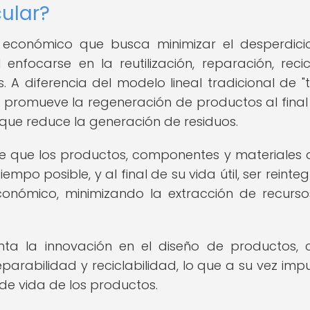
ular?
económico que busca minimizar el desperdici
enfocarse en la reutilización, reparación, recic
 A diferencia del modelo lineal tradicional de "
r promueve la regeneración de productos al final
o que reduce la generación de residuos.
de que los productos, componentes y materiales
po posible, y al final de su vida útil, ser reinte
onómico, minimizando la extracción de recurso
ta la innovación en el diseño de productos, 
eparabilidad y reciclabilidad, lo que a su vez impu
o de vida de los productos.