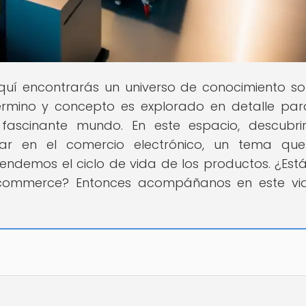
Aquí encontrarás un universo de conocimiento so
érmino y concepto es explorado en detalle pa
ascinante mundo. En este espacio, descubrir
lar en el comercio electrónico, un tema que
demos el ciclo de vida de los productos. ¿Estás
e-commerce? Entonces acompáñanos en este vi