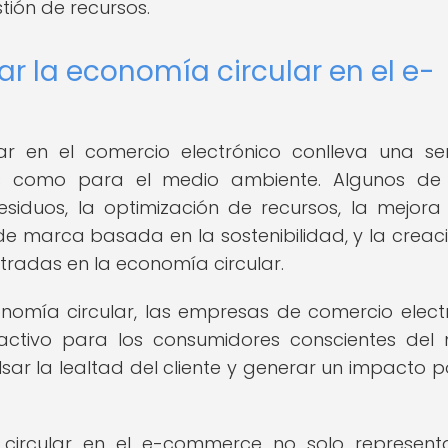
tión de recursos.
r la economía circular en el e-
r en el comercio electrónico conlleva una se
as como para el medio ambiente. Algunos de 
esiduos, la optimización de recursos, la mejora
n de marca basada en la sostenibilidad, y la creac
radas en la economía circular.
nomía circular, las empresas de comercio elect
activo para los consumidores conscientes del
ar la lealtad del cliente y generar un impacto po
circular en el e-commerce no solo represen