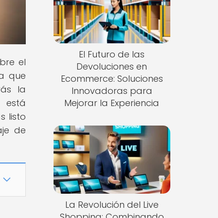
El Futuro de las
bre el
Devoluciones en
ra que
Ecommerce: Soluciones
ás la
Innovadoras para
 está
Mejorar la Experiencia
 listo
aje de
La Revolución del Live
Shopping: Combinando