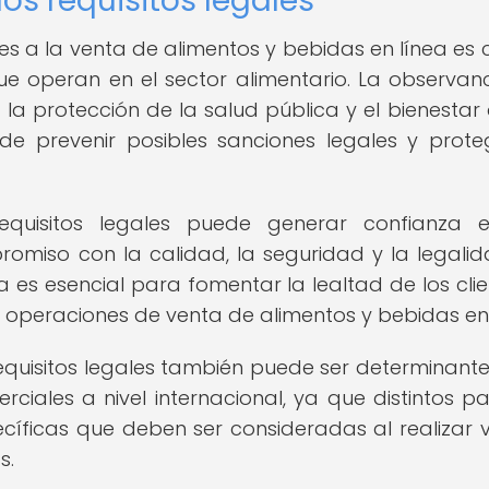
os requisitos legales
es a la venta de alimentos y bebidas en línea es c
ue operan en el sector alimentario. La observan
la protección de la salud pública y el bienestar 
e prevenir posibles sanciones legales y prote
equisitos legales puede generar confianza e
miso con la calidad, la seguridad y la legali
a es esencial para fomentar la lealtad de los clie
as operaciones de venta de alimentos y bebidas en 
requisitos legales también puede ser determinant
ciales a nivel internacional, ya que distintos pa
cíficas que deben ser consideradas al realizar 
s.