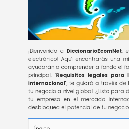
¡Bienvenido a
DiccionarioEcomNet
, 
electrónico! Aquí encontrarás una m
ayudarán a comprender a fondo el fas
principal, "
Requisitos legales para 
internacional
", te guiará a través d
tu negocio a nivel global. ¿Listo para 
tu empresa en el mercado internac
desbloquea el potencial de tu negocio 
Índice