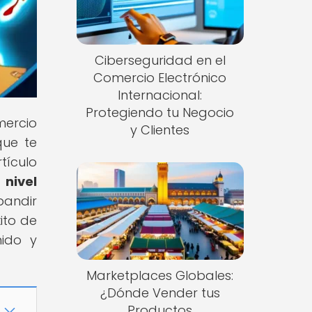
Ciberseguridad en el
Comercio Electrónico
Internacional:
Protegiendo tu Negocio
mercio
y Clientes
que te
tículo
 nivel
pandir
ito de
nido y
Marketplaces Globales:
¿Dónde Vender tus
Productos