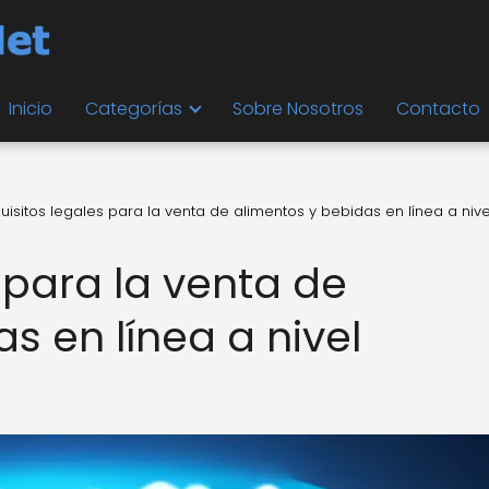
Inicio
Categorías
Sobre Nosotros
Contacto
uisitos legales para la venta de alimentos y bebidas en línea a nive
 para la venta de
s en línea a nivel