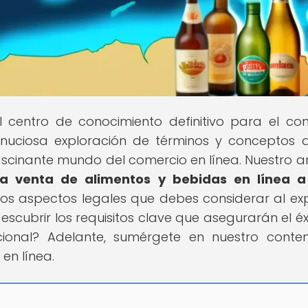
el centro de conocimiento definitivo para el co
inuciosa exploración de términos y conceptos 
cinante mundo del comercio en línea. Nuestro ar
la venta de alimentos y bebidas en línea a
e los aspectos legales que debes considerar al ex
descubrir los requisitos clave que asegurarán el éx
ional? Adelante, sumérgete en nuestro conte
en línea.