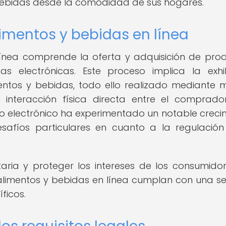
 bebidas desde la comodidad de sus hogares.
limentos y bebidas en línea
línea comprende la oferta y adquisición de pro
s electrónicas. Este proceso implica la exhib
entos y bebidas, todo ello realizado mediante 
 interacción física directa entre el comprado
 electrónico ha experimentado un notable creci
safíos particulares en cuanto a la regulación
aria y proteger los intereses de los consumidor
limentos y bebidas en línea cumplan con una se
ficos.