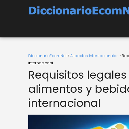
DiccionarioEcomNet
Aspectos Internacionales
Req
internacional
Requisitos legales
alimentos y bebida
internacional