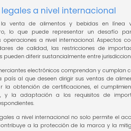
 legales a nivel internacional
a la venta de alimentos y bebidas en línea 
tro, lo que puede representar un desafío pa
operaciones a nivel internacional. Aspectos c
ares de calidad, las restricciones de importa
s pueden diferir sustancialmente entre jurisdiccion
merciantes electrónicos comprendan y cumplan c
a país al que deseen dirigir sus ventas de alime
r la obtención de certificaciones, el cumplimie
 y la adaptación a los requisitos de import
espondientes.
egales a nivel internacional no solo permite el ac
ntribuye a la protección de la marca y la miti