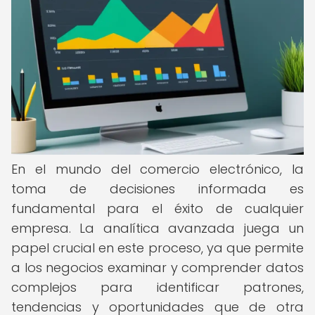
En el mundo del comercio electrónico, la
toma de decisiones informada es
fundamental para el éxito de cualquier
empresa. La analítica avanzada juega un
papel crucial en este proceso, ya que permite
a los negocios examinar y comprender datos
complejos para identificar patrones,
tendencias y oportunidades que de otra